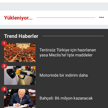
Yükleniyor...
Trend Haberler
1
Terörsüz Türkiye için hazırlanan
yasa Meclis'te! İşte maddeler
2
Motorinde bir indirim daha
3
Bahçeli: 86 milyon kazanacak