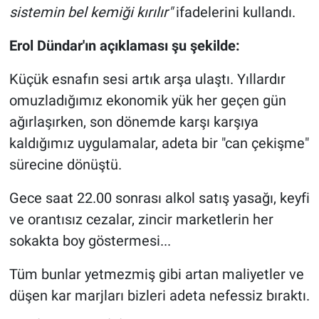
sistemin bel kemiği kırılır"
ifadelerini kullandı.
Yerel Yaşam
Erol Dündar'ın açıklaması şu şekilde:
Canlı Yayın
Küçük esnafın sesi artık arşa ulaştı. Yıllardır
omuzladığımız ekonomik yük her geçen gün
ağırlaşırken, son dönemde karşı karşıya
kaldığımız uygulamalar, adeta bir "can çekişme"
sürecine dönüştü.
Gece saat 22.00 sonrası alkol satış yasağı, keyfi
ve orantısız cezalar, zincir marketlerin her
sokakta boy göstermesi...
Tüm bunlar yetmezmiş gibi artan maliyetler ve
düşen kar marjları bizleri adeta nefessiz bıraktı.