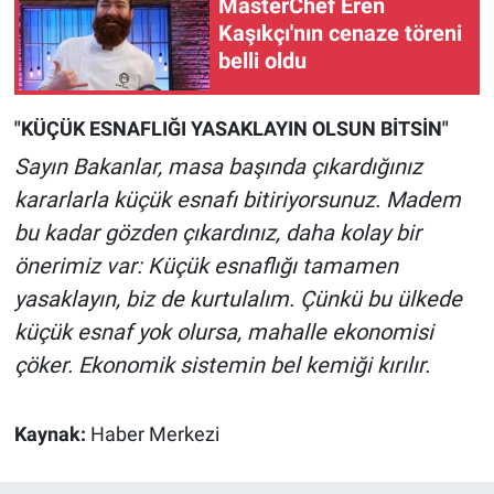
MasterChef Eren
Kaşıkçı'nın cenaze töreni
belli oldu
"KÜÇÜK ESNAFLIĞI YASAKLAYIN OLSUN BİTSİN"
Sayın Bakanlar, masa başında çıkardığınız
kararlarla küçük esnafı bitiriyorsunuz. Madem
bu kadar gözden çıkardınız, daha kolay bir
önerimiz var: Küçük esnaflığı tamamen
yasaklayın, biz de kurtulalım. Çünkü bu ülkede
küçük esnaf yok olursa, mahalle ekonomisi
çöker. Ekonomik sistemin bel kemiği kırılır.
Kaynak:
Haber Merkezi