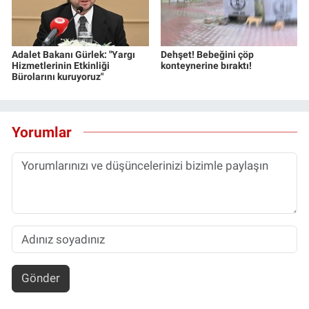
Adalet Bakanı Gürlek: "Yargı
Dehşet! Bebeğini çöp
Hizmetlerinin Etkinliği
konteynerine bıraktı!
Bürolarını kuruyoruz"
Yorumlar
Gönder