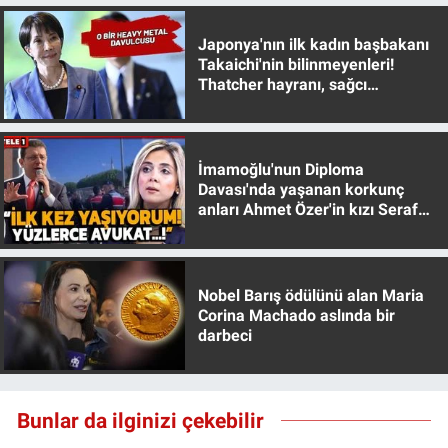
Japonya'nın ilk kadın başbakanı
Takaichi'nin bilinmeyenleri!
Thatcher hayranı, sağcı
muhafazakar
İmamoğlu'nun Diploma
Davası'nda yaşanan korkunç
anları Ahmet Özer'in kızı Seraf
Özer anlattı!
Nobel Barış ödülünü alan Maria
Corina Machado aslında bir
darbeci
Bunlar da ilginizi çekebilir