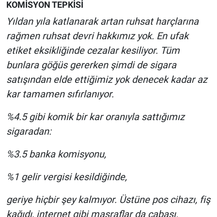
KOMİSYON TEPKİSİ
Yıldan yıla katlanarak artan ruhsat harçlarına
rağmen ruhsat devri hakkımız yok. En ufak
etiket eksikliğinde cezalar kesiliyor. Tüm
bunlara göğüs gererken şimdi de sigara
satışından elde ettiğimiz yok denecek kadar az
kar tamamen sıfırlanıyor.
%4.5 gibi komik bir kar oranıyla sattığımız
sigaradan:
%3.5 banka komisyonu,
%1 gelir vergisi kesildiğinde,
geriye hiçbir şey kalmıyor. Üstüne pos cihazı, fiş
kağıdı, internet gibi masraflar da cabası.