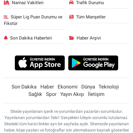
Namaz Vakitleri
Trafik Durumu
Süper Lig Puan Durumu ve
Tüm Manşetler
Fikstür
Son Dakika Haberleri
Haber Arşivi
Son Dakika
Haber
Ekonomi
Dünya
Teknoloji
Sağlık
Spor
Yayın Akışı
İletişim
Sitede yayınlanan içerik ve yorumlardan yazarları sorumludur.
Yayınlanan yorumlardan Tele1 Gerçekleri İzleyin sorumlu tutulamaz.
Sitedeki tüm harici linkler ayrı bir sayfada açılır. Sitemizde yayınlanan
haber, köşe yazıları ve fotoğraflar izin alınmaksızın kaynak gösterilse