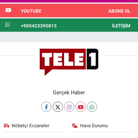
YOUTUBE
ABONE OL
+905423395813
İLETIŞIM
Gerçek Haber
Nöbetçi Eczaneler
Hava Durumu