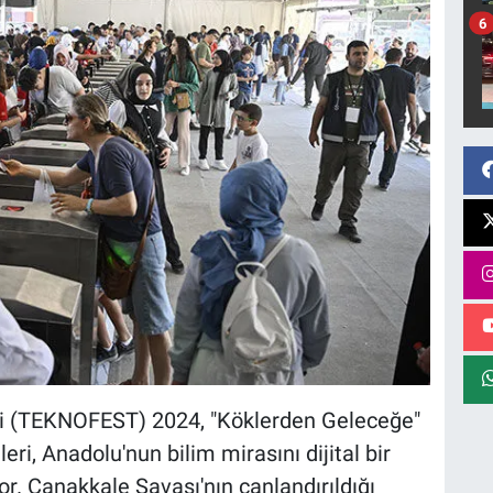
6
ali (TEKNOFEST) 2024, "Köklerden Geleceğe"
leri, Anadolu'nun bilim mirasını dijital bir
. Çanakkale Savaşı'nın canlandırıldığı