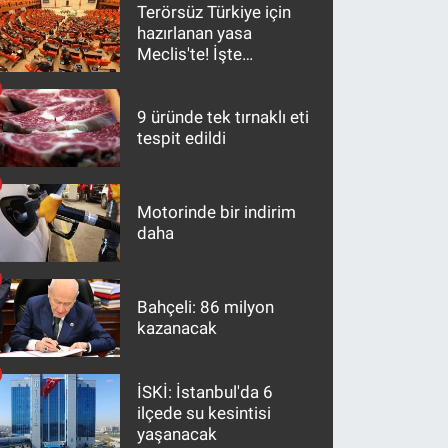
Terörsüz Türkiye için
hazırlanan yasa
Meclis'te! İşte
maddeler
9 üründe tek tırnaklı eti
tespit edildi
Motorinde bir indirim
daha
Bahçeli: 86 milyon
kazanacak
İSKİ: İstanbul'da 6
ilçede su kesintisi
yaşanacak