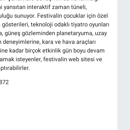
 yansıtan interaktif zaman tüneli,
culuğu sunuyor. Festivalin çocuklar için özel
österileri, teknoloji odaklı tiyatro oyunları
rıca, güneş gözleminden planetaryuma, uzay
 deneyimlerine, kara ve hava araçları
rine kadar birçok etkinlik gün boyu devam
ak isteyenler, festivalin web sitesi ve
ırabilirler.