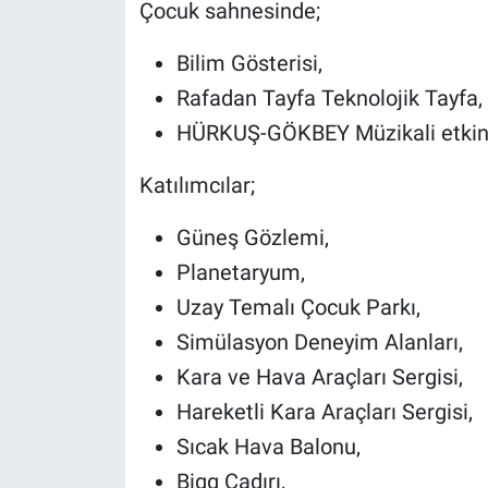
Çocuk sahnesinde;
Bilim Gösterisi,
Rafadan Tayfa Teknolojik Tayfa,
HÜRKUŞ-GÖKBEY Müzikali etkinlikl
Katılımcılar;
Güneş Gözlemi,
Planetaryum,
Uzay Temalı Çocuk Parkı,
Simülasyon Deneyim Alanları,
Kara ve Hava Araçları Sergisi,
Hareketli Kara Araçları Sergisi,
Sıcak Hava Balonu,
Bigg Çadırı,