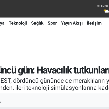
ya
Teknoloji
Sağlık
Spor
Yayın Akışı
İletişim
ü gün: Havacılık tutkunları 
T, dördüncü gününde de meraklıların yoğ
nden, ileri teknoloji simülasyonlarına kada
M