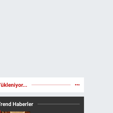
ükleniyor...
Trend Haberler