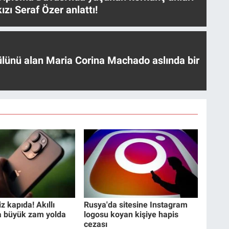
ızı Seraf Özer anlattı!
ülünü alan Maria Corina Machado aslında bir
z kapıda! Akıllı
Rusya'da sitesine Instagram
a büyük zam yolda
logosu koyan kişiye hapis
cezası