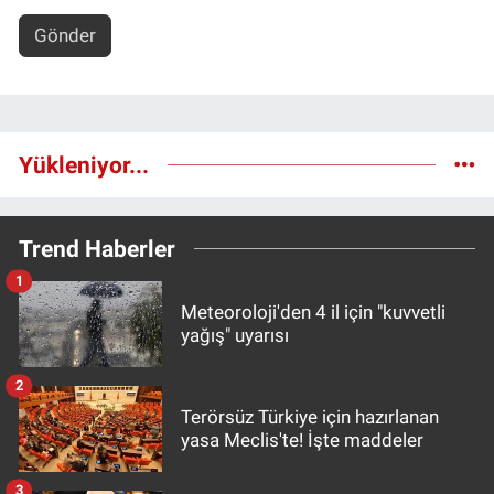
Gönder
Yükleniyor...
Trend Haberler
1
Meteoroloji'den 4 il için "kuvvetli
yağış" uyarısı
2
Terörsüz Türkiye için hazırlanan
yasa Meclis'te! İşte maddeler
3