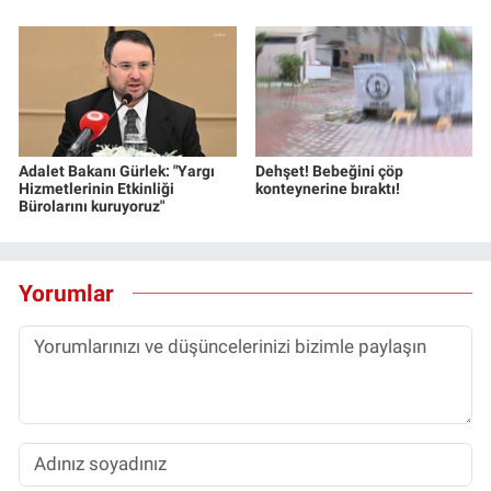
Adalet Bakanı Gürlek: "Yargı
Dehşet! Bebeğini çöp
Hizmetlerinin Etkinliği
konteynerine bıraktı!
Bürolarını kuruyoruz"
Yorumlar