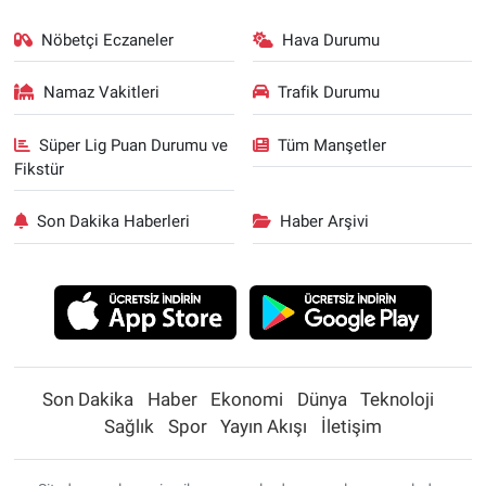
Nöbetçi Eczaneler
Hava Durumu
Namaz Vakitleri
Trafik Durumu
Süper Lig Puan Durumu ve
Tüm Manşetler
Fikstür
Son Dakika Haberleri
Haber Arşivi
Son Dakika
Haber
Ekonomi
Dünya
Teknoloji
Sağlık
Spor
Yayın Akışı
İletişim