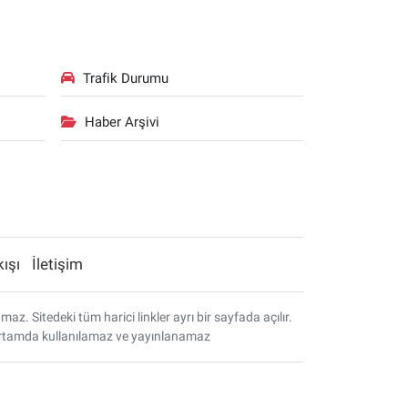
Trafik Durumu
Haber Arşivi
kışı
İletişim
. Sitedeki tüm harici linkler ayrı bir sayfada açılır.
r ortamda kullanılamaz ve yayınlanamaz