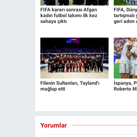
FIFA kararı sonrası Afgan
FIFA, Düny
kadın futbol takımı ilk kez
tartışmalı
sahaya çıktı
geri adım a
Filenin Sultanları, Tayland'ı
İspanya, Po
mağlup etti
Roberto Mar
Yorumlar