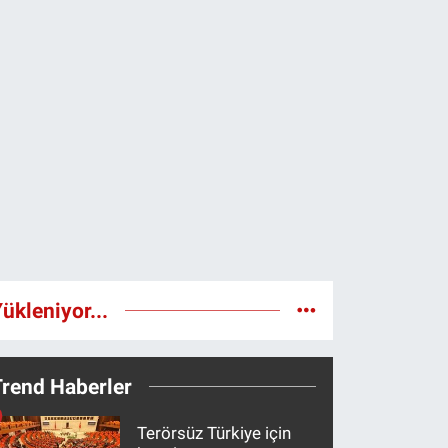
ükleniyor...
Trend Haberler
Terörsüz Türkiye için