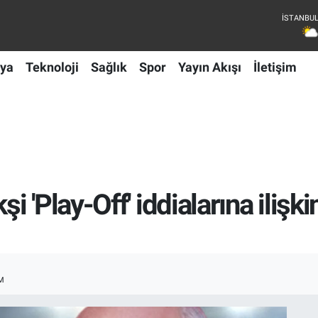
ya
Teknoloji
Sağlık
Spor
Yayın Akışı
İletişim
 'Play-Off' iddialarına ilişki
M