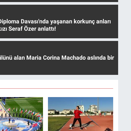
iploma Davası'nda yaşanan korkunç anları
ızı Seraf Özer anlattı!
ülünü alan Maria Corina Machado aslında bir