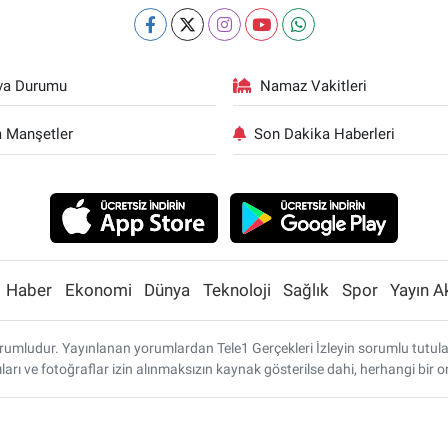
va Durumu
Namaz Vakitleri
 Manşetler
Son Dakika Haberleri
Haber
Ekonomi
Dünya
Teknoloji
Sağlık
Spor
Yayın A
umludur. Yayınlanan yorumlardan Tele1 Gerçekleri İzleyin sorumlu tutulamaz
ları ve fotoğraflar izin alınmaksızın kaynak gösterilse dahi, herhangi bi