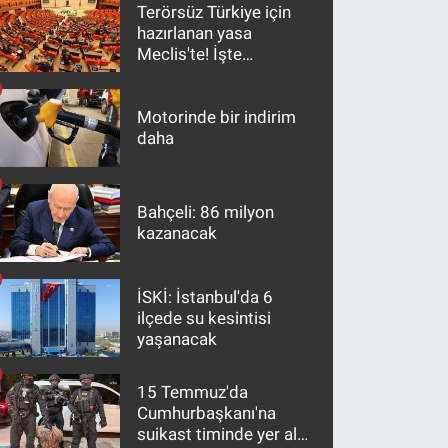
Terörsüz Türkiye için
hazırlanan yasa
Meclis'te! İşte
maddeler
Motorinde bir indirim
daha
Bahçeli: 86 milyon
kazanacak
İSKİ: İstanbul'da 6
ilçede su kesintisi
yaşanacak
15 Temmuz'da
Cumhurbaşkanı'na
suikast timinde yer alan