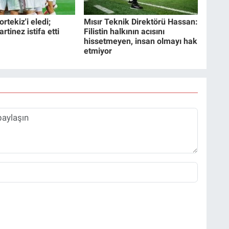
rtekiz'i eledi;
Mısır Teknik Direktörü Hassan:
tinez istifa etti
Filistin halkının acısını
hissetmeyen, insan olmayı hak
etmiyor