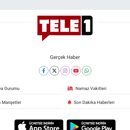
Gerçek Haber
va Durumu
Namaz Vakitleri
 Manşetler
Son Dakika Haberleri