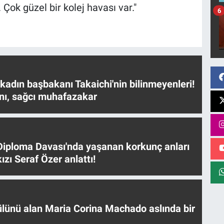
ok güzel bir kolej havası var."
6
 kadın başbakanı Takaichi'nin bilinmeyenleri!
nı, sağcı muhafazakar
iploma Davası'nda yaşanan korkunç anları
ızı Seraf Özer anlattı!
ülünü alan Maria Corina Machado aslında bir