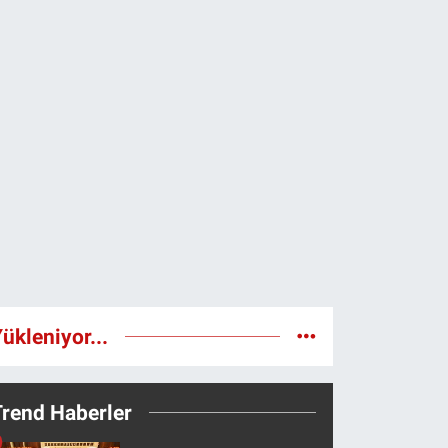
ükleniyor...
Trend Haberler