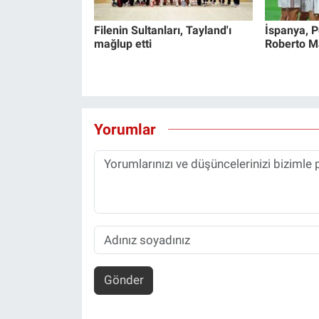
Filenin Sultanları, Tayland'ı
İspanya, Po
mağlup etti
Roberto Mar
Yorumlar
Gönder