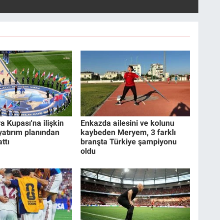
a Kupası'na ilişkin
Enkazda ailesini ve kolunu
 yatırım planından
kaybeden Meryem, 3 farklı
ttı
branşta Türkiye şampiyonu
oldu