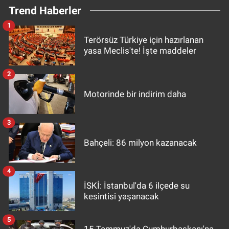
Trend Haberler
1
Terörsüz Türkiye için hazırlanan
yasa Meclis'te! İşte maddeler
2
Motorinde bir indirim daha
3
Bahçeli: 86 milyon kazanacak
4
İSKİ: İstanbul'da 6 ilçede su
kesintisi yaşanacak
5
15 Temmuz'da Cumhurbaşkanı'na