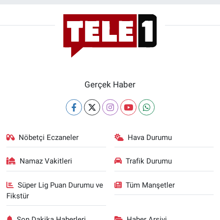
Gerçek Haber
Nöbetçi Eczaneler
Hava Durumu
Namaz Vakitleri
Trafik Durumu
Süper Lig Puan Durumu ve
Tüm Manşetler
Fikstür
Son Dakika Haberleri
Haber Arşivi