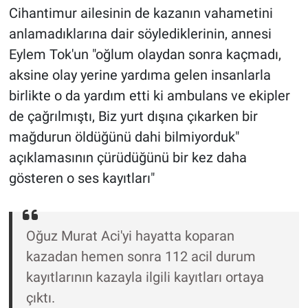
Cihantimur ailesinin de kazanın vahametini
Yerel Yaşam
anlamadıklarına dair söylediklerinin, annesi
Canlı Yayın
Eylem Tok'un "oğlum olaydan sonra kaçmadı,
aksine olay yerine yardıma gelen insanlarla
birlikte o da yardım etti ki ambulans ve ekipler
de çağrılmıştı, Biz yurt dışına çıkarken bir
mağdurun öldüğünü dahi bilmiyorduk"
açıklamasının çürüdüğünü bir kez daha
gösteren o ses kayıtları"
Oğuz Murat Aci'yi hayatta koparan
kazadan hemen sonra 112 acil durum
kayıtlarının kazayla ilgili kayıtları ortaya
çıktı.