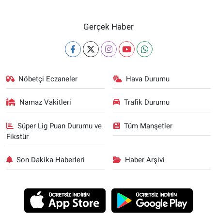
Gerçek Haber
Nöbetçi Eczaneler
Hava Durumu
Namaz Vakitleri
Trafik Durumu
Süper Lig Puan Durumu ve
Tüm Manşetler
Fikstür
Son Dakika Haberleri
Haber Arşivi