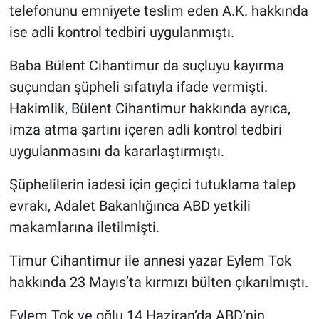
telefonunu emniyete teslim eden A.K. hakkında
ise adli kontrol tedbiri uygulanmıştı.
Baba Bülent Cihantimur da suçluyu kayırma
suçundan şüpheli sıfatıyla ifade vermişti.
Hakimlik, Bülent Cihantimur hakkında ayrıca,
imza atma şartını içeren adli kontrol tedbiri
uygulanmasını da kararlaştırmıştı.
Şüphelilerin iadesi için geçici tutuklama talep
evrakı, Adalet Bakanlığınca ABD yetkili
makamlarına iletilmişti.
Timur Cihantimur ile annesi yazar Eylem Tok
hakkında 23 Mayıs’ta kırmızı bülten çıkarılmıştı.
Eylem Tok ve oğlu 14 Haziran’da ABD’nin