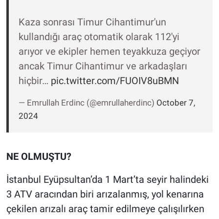
Kaza sonrası Timur Cihantimur'un
kullandığı araç otomatik olarak 112'yi
arıyor ve ekipler hemen teyakkuza geçiyor
ancak Timur Cihantimur ve arkadaşları
hiçbir…
pic.twitter.com/FUOIV8uBMN
— Emrullah Erdinc (@emrullaherdinc)
October 7,
2024
NE OLMUŞTU?
İstanbul Eyüpsultan’da 1 Mart’ta seyir halindeki
3 ATV aracından biri arızalanmış, yol kenarına
çekilen arızalı araç tamir edilmeye çalışılırken