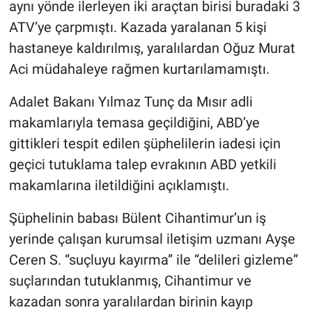
aynı yönde ilerleyen iki araçtan birisi buradaki 3
ATV’ye çarpmıştı. Kazada yaralanan 5 kişi
hastaneye kaldırılmış, yaralılardan Oğuz Murat
Aci müdahaleye rağmen kurtarılamamıştı.
Adalet Bakanı Yılmaz Tunç da Mısır adli
makamlarıyla temasa geçildiğini, ABD’ye
gittikleri tespit edilen şüphelilerin iadesi için
geçici tutuklama talep evrakının ABD yetkili
makamlarına iletildiğini açıklamıştı.
Şüphelinin babası Bülent Cihantimur’un iş
yerinde çalışan kurumsal iletişim uzmanı Ayşe
Ceren S. “suçluyu kayırma” ile “delileri gizleme”
suçlarından tutuklanmış, Cihantimur ve
kazadan sonra yaralılardan birinin kayıp