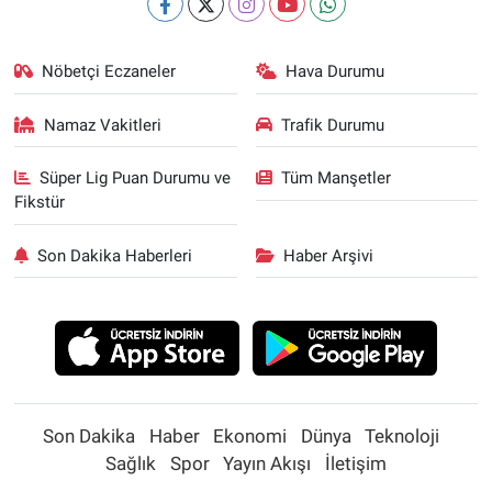
Nöbetçi Eczaneler
Hava Durumu
Namaz Vakitleri
Trafik Durumu
Süper Lig Puan Durumu ve
Tüm Manşetler
Fikstür
Son Dakika Haberleri
Haber Arşivi
Son Dakika
Haber
Ekonomi
Dünya
Teknoloji
Sağlık
Spor
Yayın Akışı
İletişim