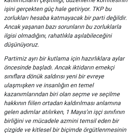
işini gerçekten güç hale getiriyor. TKP bu
zorlukları hesaba katmayacak bir parti değildir.
Ancak yaşanan bazı sorunların bu zorluklarla
ilgisi olmadığını, rahatlıkla aşılabileceğini
düşünüyoruz.
Partimiz ayrı bir kutlama için hazırlıklara aylar
öncesinde başladı. Ancak iktidarın emekçi
sınıflara dönük saldırısı yeni bir evreye
ulaşmışken ve insanlığın en temel
kazanımlarından biri olan seçme ve seçilme
hakkının fiilen ortadan kaldırılması anlamına
gelen adımlar atılırken, 1 Mayıs’ın işçi sınıfının
birliğini ve mücadele azmini temsil eden bir
çizgide ve kitlesel bir biçimde örgütlenmesinin