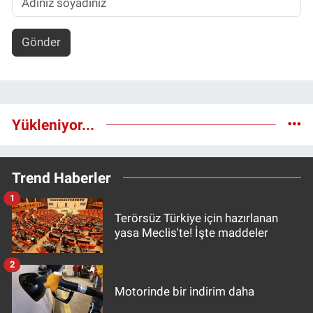
Gönder
Yükleniyor...
Trend Haberler
1
Terörsüz Türkiye için hazırlanan
yasa Meclis'te! İşte maddeler
2
Motorinde bir indirim daha