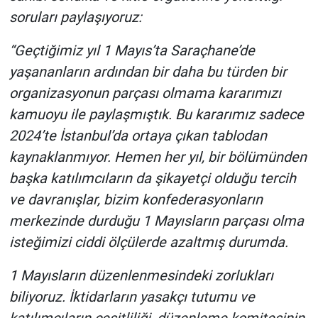
soruları paylaşıyoruz:
“Geçtiğimiz yıl 1 Mayıs’ta Saraçhane’de
yaşananların ardından bir daha bu türden bir
organizasyonun parçası olmama kararımızı
kamuoyu ile paylaşmıştık. Bu kararımız sadece
2024’te İstanbul’da ortaya çıkan tablodan
kaynaklanmıyor. Hemen her yıl, bir bölümünden
başka katılımcıların da şikayetçi olduğu tercih
ve davranışlar, bizim konfederasyonların
merkezinde durduğu 1 Mayısların parçası olma
isteğimizi ciddi ölçülerde azaltmış durumda.
1 Mayısların düzenlenmesindeki zorlukları
biliyoruz. İktidarların yasakçı tutumu ve
katılımcıların çeşitliliği, düzenleme komitesinin