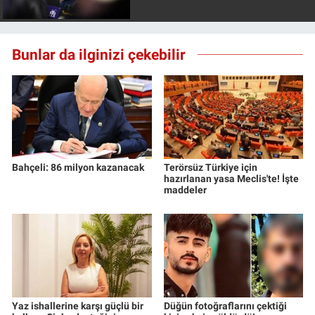
Bunlar da ilginizi çekebilir
Bahçeli: 86 milyon kazanacak
Terörsüz Türkiye için
hazırlanan yasa Meclis'te! İşte
maddeler
Yaz ishallerine karşı güçlü bir
Düğün fotoğraflarını çektiği