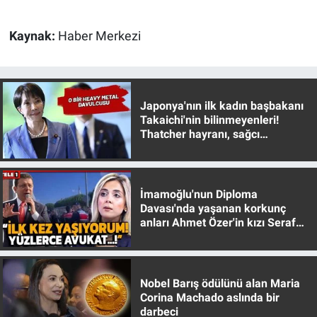
Kaynak:
Haber Merkezi
Japonya'nın ilk kadın başbakanı
Takaichi'nin bilinmeyenleri!
Thatcher hayranı, sağcı
muhafazakar
İmamoğlu'nun Diploma
Davası'nda yaşanan korkunç
anları Ahmet Özer'in kızı Seraf
Özer anlattı!
Nobel Barış ödülünü alan Maria
Corina Machado aslında bir
darbeci