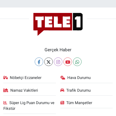
Gerçek Haber
Nöbetçi Eczaneler
Hava Durumu
Namaz Vakitleri
Trafik Durumu
Süper Lig Puan Durumu ve
Tüm Manşetler
Fikstür