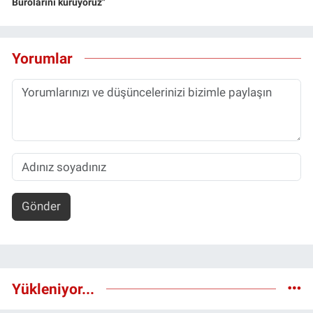
Bürolarını kuruyoruz"
Yorumlar
Gönder
Yükleniyor...