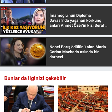
İmamoğlu'nun Diploma
Davası'nda yaşanan korkunç
anları Ahmet Özer'in kızı Seraf
Özer anlattı!
Nobel Barış ödülünü alan Maria
Corina Machado aslında bir
darbeci
Bunlar da ilginizi çekebilir