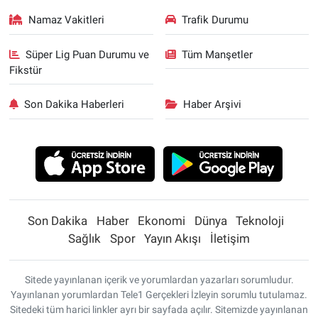
Namaz Vakitleri
Trafik Durumu
Süper Lig Puan Durumu ve
Tüm Manşetler
Fikstür
Son Dakika Haberleri
Haber Arşivi
Son Dakika
Haber
Ekonomi
Dünya
Teknoloji
Sağlık
Spor
Yayın Akışı
İletişim
Sitede yayınlanan içerik ve yorumlardan yazarları sorumludur.
Yayınlanan yorumlardan Tele1 Gerçekleri İzleyin sorumlu tutulamaz.
Sitedeki tüm harici linkler ayrı bir sayfada açılır. Sitemizde yayınlanan