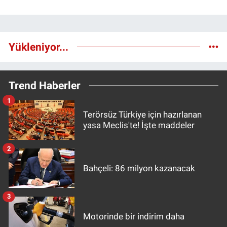
Yükleniyor...
Trend Haberler
1
Terörsüz Türkiye için hazırlanan
yasa Meclis'te! İşte maddeler
2
Bahçeli: 86 milyon kazanacak
3
Motorinde bir indirim daha