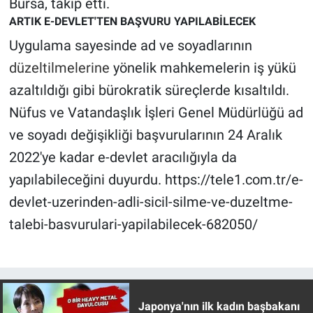
Bursa, takip etti.
ARTIK E-DEVLET'TEN BAŞVURU YAPILABİLECEK
Uygulama sayesinde ad ve soyadlarının
düzeltilmelerine
yönelik mahkemelerin iş yükü
azaltıldığı gibi bürokratik süreçlerde kısaltıldı.
Nüfus ve Vatandaşlık İşleri Genel Müdürlüğü ad
ve soyadı değişikliği başvurularının 24 Aralık
2022'ye kadar e-devlet aracılığıyla da
yapılabileceğini duyurdu. https://tele1.com.tr/e-
devlet-uzerinden-adli-sicil-silme-ve-duzeltme-
talebi-basvurulari-yapilabilecek-682050/
Japonya'nın ilk kadın başbakanı