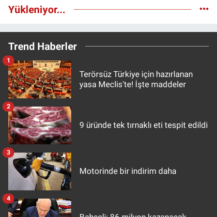
Yükleniyor...
Trend Haberler
1
Terörsüz Türkiye için hazırlanan
yasa Meclis'te! İşte maddeler
2
9 üründe tek tırnaklı eti tespit edildi
3
Motorinde bir indirim daha
4