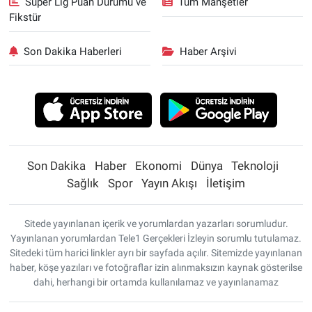
Süper Lig Puan Durumu ve
Tüm Manşetler
Fikstür
Son Dakika Haberleri
Haber Arşivi
Son Dakika
Haber
Ekonomi
Dünya
Teknoloji
Sağlık
Spor
Yayın Akışı
İletişim
Sitede yayınlanan içerik ve yorumlardan yazarları sorumludur.
Yayınlanan yorumlardan Tele1 Gerçekleri İzleyin sorumlu tutulamaz.
Sitedeki tüm harici linkler ayrı bir sayfada açılır. Sitemizde yayınlanan
haber, köşe yazıları ve fotoğraflar izin alınmaksızın kaynak gösterilse
dahi, herhangi bir ortamda kullanılamaz ve yayınlanamaz