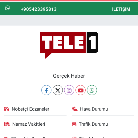
+905423395813
İLETIŞIM
Gerçek Haber
Nöbetçi Eczaneler
Hava Durumu
Namaz Vakitleri
Trafik Durumu