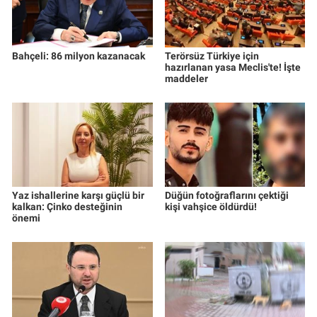
Bahçeli: 86 milyon kazanacak
Terörsüz Türkiye için
hazırlanan yasa Meclis'te! İşte
maddeler
Yaz ishallerine karşı güçlü bir
Düğün fotoğraflarını çektiği
kalkan: Çinko desteğinin
kişi vahşice öldürdü!
önemi