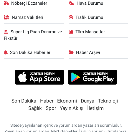
Nöbetçi Eczaneler
Hava Durumu
Namaz Vakitleri
Trafik Durumu
Süper Lig Puan Durumu ve
Tüm Manşetler
Fikstür
Son Dakika Haberleri
Haber Arşivi
Son Dakika
Haber
Ekonomi
Dünya
Teknoloji
Sağlık
Spor
Yayın Akışı
İletişim
Sitede yayınlanan içerik ve yorumlardan yazarları sorumludur.
Yayınlanan yorumlardan Tele1 Gerçekleri İzleyin sorumlu tutulamaz.