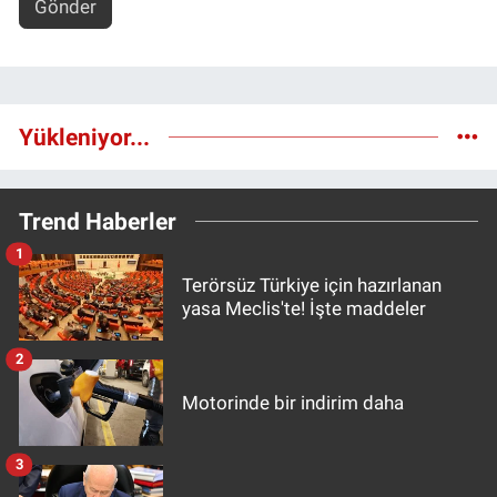
Gönder
Yükleniyor...
Trend Haberler
1
Terörsüz Türkiye için hazırlanan
yasa Meclis'te! İşte maddeler
2
Motorinde bir indirim daha
3