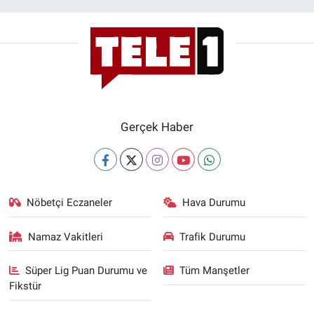
Gerçek Haber
Nöbetçi Eczaneler
Hava Durumu
Namaz Vakitleri
Trafik Durumu
Süper Lig Puan Durumu ve
Tüm Manşetler
Fikstür