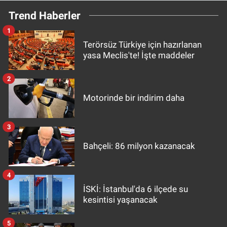
Trend Haberler
1
Terörsüz Türkiye için hazırlanan
yasa Meclis'te! İşte maddeler
2
Motorinde bir indirim daha
3
Bahçeli: 86 milyon kazanacak
4
İSKİ: İstanbul'da 6 ilçede su
kesintisi yaşanacak
5