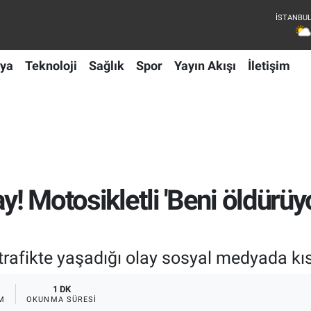
ya
Teknoloji
Sağlık
Spor
Yayın Akışı
İletişim
y! Motosikletli 'Beni öldürüyo
n trafikte yaşadığı olay sosyal medyada 
1 DK
M
OKUNMA SÜRESI