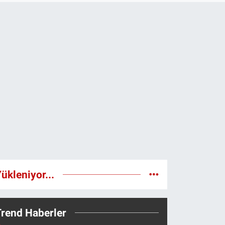
ükleniyor...
Trend Haberler