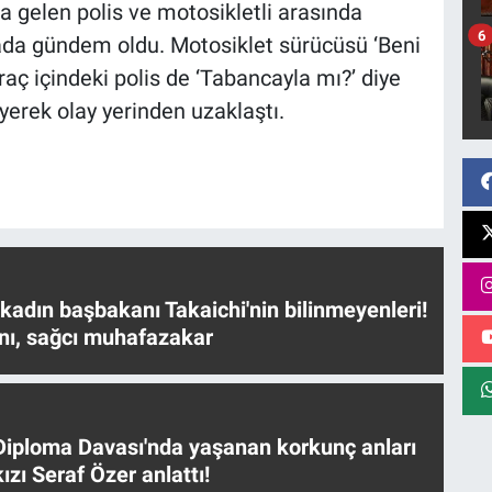
a gelen polis ve motosikletli arasında
6
ada gündem oldu. Motosiklet sürücüsü ‘Beni
araç içindeki polis de ‘Tabancayla mı?’ diye
yerek olay yerinden uzaklaştı.
 kadın başbakanı Takaichi'nin bilinmeyenleri!
nı, sağcı muhafazakar
iploma Davası'nda yaşanan korkunç anları
ızı Seraf Özer anlattı!