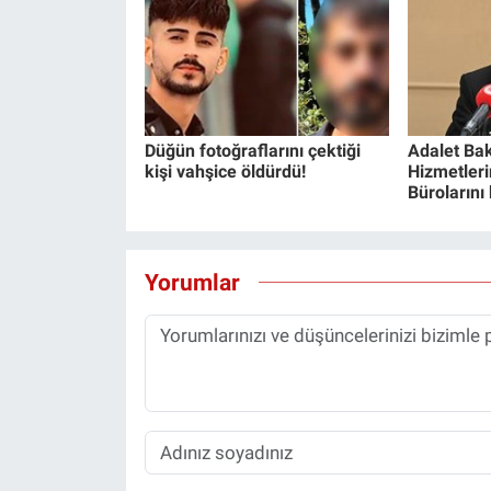
Düğün fotoğraflarını çektiği
Adalet Bak
kişi vahşice öldürdü!
Hizmetlerin
Bürolarını
Yorumlar