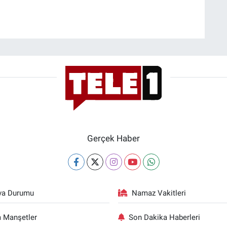
Gerçek Haber
va Durumu
Namaz Vakitleri
 Manşetler
Son Dakika Haberleri