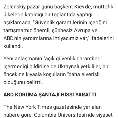
Yerel Yaşam
Zelenskiy pazar günü başkent Kiev'de, müttefik
ülkelerin katıldığı bir toplantıda yaptığı
Canlı Yayın
açıklamada, "Güvenlik garantilerinin içeriğini
tartışmamız önemli, şüphesiz Avrupa ve
ABD'nin yardımlarına ihtiyacımız var," ifadelerini
kullandı.
Yeni anlaşmanın "açık güvenlik garantileri"
içermediği bildirilse de Ukraynalı yetkililer, bir
öncekine kıyasla koşulların "daha elverişli"
olduğunu belirtti.
ABD KORUMA ŞANTAJI HİSSİ YARATTI
The New York Times gazetesinde yer alan
habere göre, Columbia Üniversitesi'nde siyaset