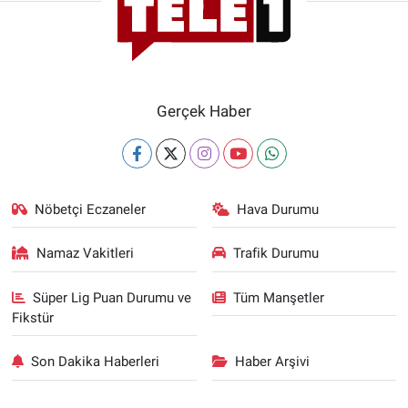
Gerçek Haber
Nöbetçi Eczaneler
Hava Durumu
Namaz Vakitleri
Trafik Durumu
Süper Lig Puan Durumu ve
Tüm Manşetler
Fikstür
Son Dakika Haberleri
Haber Arşivi