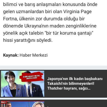
bilimci ve barış anlaşmaları konusunda önde
gelen uzmanlardan biri olan Virginia Page
Fortna, ülkenin zor durumda olduğu bir
dönemde Ukrayna'nın maden zenginliklerine
yönelik açık talebin "bir tür koruma şantajı"
hissi yarattığını söyledi.
Kaynak:
Haber Merkezi
Japonya'nın ilk kadın başbakanı
Takaichi'nin bilinmeyenleri!
Thatcher hayranı, sağcı
muhafazakar