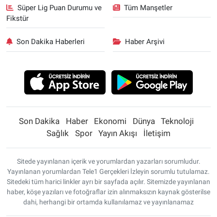
Süper Lig Puan Durumu ve
Tüm Manşetler
Fikstür
Son Dakika Haberleri
Haber Arşivi
Son Dakika
Haber
Ekonomi
Dünya
Teknoloji
Sağlık
Spor
Yayın Akışı
İletişim
Sitede yayınlanan içerik ve yorumlardan yazarları sorumludur.
Yayınlanan yorumlardan Tele1 Gerçekleri İzleyin sorumlu tutulamaz.
Sitedeki tüm harici linkler ayrı bir sayfada açılır. Sitemizde yayınlanan
haber, köşe yazıları ve fotoğraflar izin alınmaksızın kaynak gösterilse
dahi, herhangi bir ortamda kullanılamaz ve yayınlanamaz