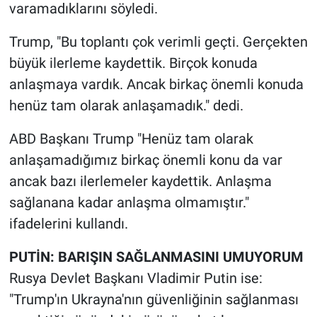
varamadıklarını söyledi.
Yerel Yaşam
Trump, "Bu toplantı çok verimli geçti. Gerçekten
Canlı Yayın
büyük ilerleme kaydettik. Birçok konuda
anlaşmaya vardık. Ancak birkaç önemli konuda
henüz tam olarak anlaşamadık." dedi.
ABD Başkanı Trump "Henüz tam olarak
anlaşamadığımız birkaç önemli konu da var
ancak bazı ilerlemeler kaydettik. Anlaşma
sağlanana kadar anlaşma olmamıştır."
ifadelerini kullandı.
PUTİN: BARIŞIN SAĞLANMASINI UMUYORUM
Rusya Devlet Başkanı Vladimir Putin ise:
"Trump'ın Ukrayna'nın güvenliğinin sağlanması