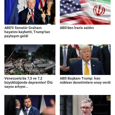
ABD'li Senatör Graham
ABD'den İran'a saldırı
hayatını kaybetti, Trump'tan
paylaşım geldi
Venezuela'da 7,5 ve 7,2
ABD Başkanı Trump: İran
büyüklüğünde depremler! Ölü
nükleer denetimlere onay verdi
sayısı artıyor...