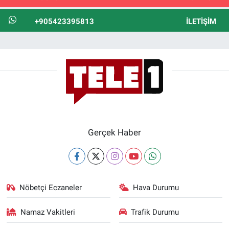
+905423395813
İLETIŞIM
Gerçek Haber
Nöbetçi Eczaneler
Hava Durumu
Namaz Vakitleri
Trafik Durumu