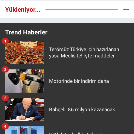
Yükleniyor...
Trend Haberler
1
Terörsüz Türkiye için hazırlanan
yasa Meclis'te! İşte maddeler
2
Motorinde bir indirim daha
3
Bahçeli: 86 milyon kazanacak
4