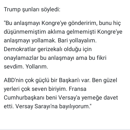
Trump şunları söyledi:
"Bu anlaşmayı Kongre'ye gönderirim, bunu hiç
düşünmemiştim aklıma gelmemişti Kongre'ye
anlaşmayı yollamak. Bari yollayalım.
Demokratlar gerizekalı olduğu için
onaylamazlar bu anlaşmayı ama bu fikri
sevdim. Yollarım.
ABD'nin çok güçlü bir Başkan'ı var. Ben güzel
yerleri çok seven biriyim. Fransa
Cumhurbaşkanı beni Versay'a yemeğe davet
etti. Versay Sarayı'na bayılıyorum."