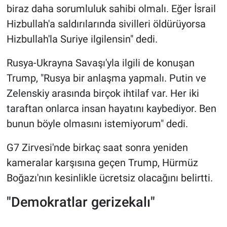
biraz daha sorumluluk sahibi olmalı. Eğer İsrail
Yerel Yaşam
Hizbullah'a saldırılarında sivilleri öldürüyorsa
Canlı Yayın
Hizbullah'la Suriye ilgilensin" dedi.
Rusya-Ukrayna Savaşı'yla ilgili de konuşan
Trump, "Rusya bir anlaşma yapmalı. Putin ve
Zelenskiy arasında birçok ihtilaf var. Her iki
taraftan onlarca insan hayatını kaybediyor. Ben
bunun böyle olmasını istemiyorum" dedi.
G7 Zirvesi'nde birkaç saat sonra yeniden
kameralar karşısına geçen Trump, Hürmüz
Boğazı'nın kesinlikle ücretsiz olacağını belirtti.
"Demokratlar gerizekalı"