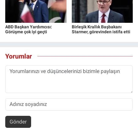
ABD Başkan Yardımcısı:
Birleşik Krallık Başbakanı
Görüşme çok iyi geçti
Starmer, görevinden istifa etti
Yorumlar
Gönder