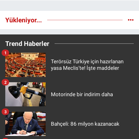
Yükleniyor...
Trend Haberler
1
Terörsüz Türkiye için hazırlanan
yasa Meclis'te! İşte maddeler
2
Motorinde bir indirim daha
3
Bahçeli: 86 milyon kazanacak