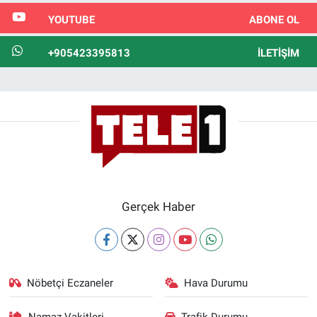
YOUTUBE
ABONE OL
+905423395813
İLETIŞIM
Gerçek Haber
Nöbetçi Eczaneler
Hava Durumu