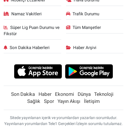
Nöbetçi Eczaneler
Hava Durumu
Namaz Vakitleri
Trafik Durumu
Süper Lig Puan Durumu ve
Tüm Manşetler
Fikstür
Son Dakika Haberleri
Haber Arşivi
Son Dakika
Haber
Ekonomi
Dünya
Teknoloji
Sağlık
Spor
Yayın Akışı
İletişim
Sitede yayınlanan içerik ve yorumlardan yazarları sorumludur.
Yayınlanan yorumlardan Tele1 Gerçekleri İzleyin sorumlu tutulamaz.