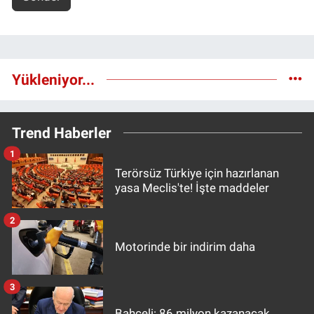
Yükleniyor...
Trend Haberler
1
Terörsüz Türkiye için hazırlanan
yasa Meclis'te! İşte maddeler
2
Motorinde bir indirim daha
3
Bahçeli: 86 milyon kazanacak