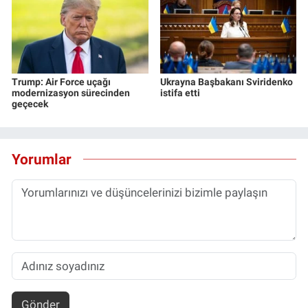
Trump: Air Force uçağı
Ukrayna Başbakanı Sviridenko
modernizasyon sürecinden
istifa etti
geçecek
Yorumlar
Gönder