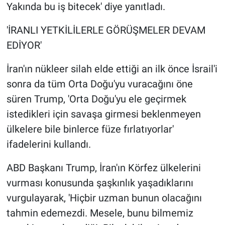
Yakında bu iş bitecek' diye yanıtladı.
Yerel Yaşam
'İRANLI YETKİLİLERLE GÖRÜŞMELER DEVAM
Canlı Yayın
EDİYOR'
İran'ın nükleer silah elde ettiği an ilk önce İsrail'i
sonra da tüm Orta Doğu'yu vuracağını öne
süren Trump, 'Orta Doğu'yu ele geçirmek
istedikleri için savaşa girmesi beklenmeyen
ülkelere bile binlerce füze fırlatıyorlar'
ifadelerini kullandı.
ABD Başkanı Trump, İran'ın Körfez ülkelerini
vurması konusunda şaşkınlık yaşadıklarını
vurgulayarak, 'Hiçbir uzman bunun olacağını
tahmin edemezdi. Mesele, bunu bilmemiz