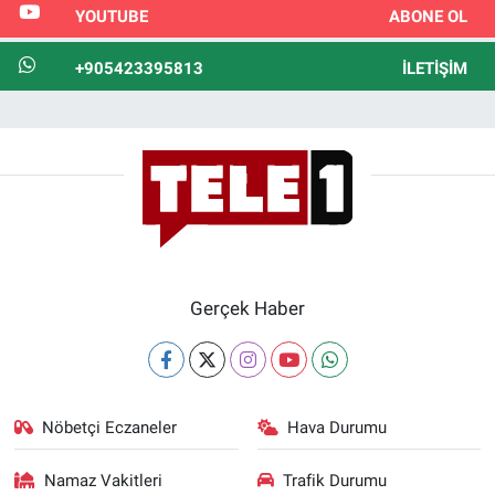
YOUTUBE
ABONE OL
+905423395813
İLETIŞIM
Gerçek Haber
Nöbetçi Eczaneler
Hava Durumu
Namaz Vakitleri
Trafik Durumu