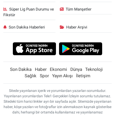
Süper Lig Puan Durumu ve
Tüm Manşetler
Fikstür
Son Dakika Haberleri
Haber Arşivi
Son Dakika
Haber
Ekonomi
Dünya
Teknoloji
Sağlık
Spor
Yayın Akışı
İletişim
Sitede yayınlanan içerik ve yorumlardan yazarları sorumludur.
Yayınlanan yorumlardan Tele1 Gerçekleri İzleyin sorumlu tutulamaz.
Sitedeki tüm harici linkler ayrı bir sayfada açılır. Sitemizde yayınlanan
haber, köşe yazıları ve fotoğraflar izin alınmaksızın kaynak gösterilse
dahi, herhangi bir ortamda kullanılamaz ve yayınlanamaz