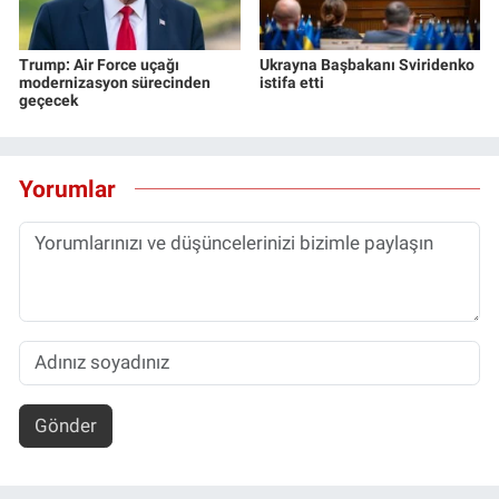
Trump: Air Force uçağı
Ukrayna Başbakanı Sviridenko
modernizasyon sürecinden
istifa etti
geçecek
Yorumlar
Gönder