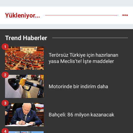
Yükleniyor...
Trend Haberler
1
Terörsüz Türkiye için hazırlanan
yasa Meclis'te! İşte maddeler
2
Motorinde bir indirim daha
3
Bahçeli: 86 milyon kazanacak
4