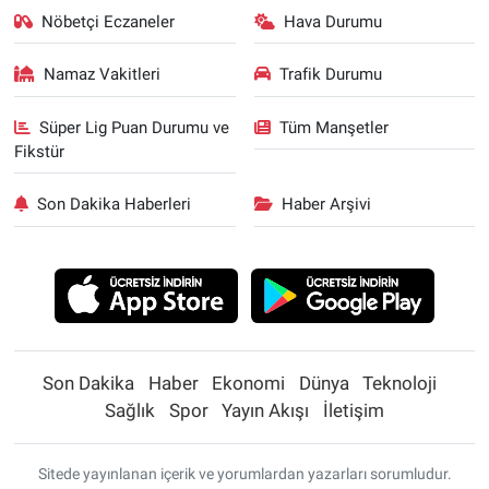
Nöbetçi Eczaneler
Hava Durumu
Namaz Vakitleri
Trafik Durumu
Süper Lig Puan Durumu ve
Tüm Manşetler
Fikstür
Son Dakika Haberleri
Haber Arşivi
Son Dakika
Haber
Ekonomi
Dünya
Teknoloji
Sağlık
Spor
Yayın Akışı
İletişim
Sitede yayınlanan içerik ve yorumlardan yazarları sorumludur.