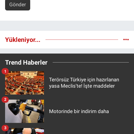
Gönder
Yükleniyor...
Trend Haberler
1
Terörsüz Türkiye için hazırlanan
yasa Meclis'te! İşte maddeler
2
Motorinde bir indirim daha
3