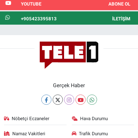
YOUTUBE
ABONE OL
+905423395813
İLETIŞIM
Gerçek Haber
Nöbetçi Eczaneler
Hava Durumu
Namaz Vakitleri
Trafik Durumu