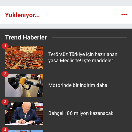
Yükleniyor...
Trend Haberler
1
Terörsüz Türkiye için hazırlanan
yasa Meclis'te! İşte maddeler
2
Motorinde bir indirim daha
3
Bahçeli: 86 milyon kazanacak
4