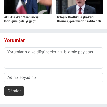
ABD Başkan Yardımcısı:
Birleşik Krallık Başbakanı
Görüşme çok iyi geçti
Starmer, görevinden istifa etti
Yorumlar
Gönder