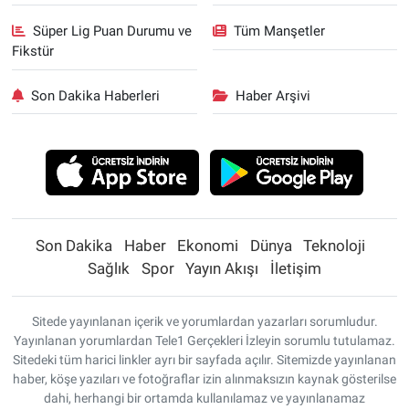
Süper Lig Puan Durumu ve
Tüm Manşetler
Fikstür
Son Dakika Haberleri
Haber Arşivi
Son Dakika
Haber
Ekonomi
Dünya
Teknoloji
Sağlık
Spor
Yayın Akışı
İletişim
Sitede yayınlanan içerik ve yorumlardan yazarları sorumludur.
Yayınlanan yorumlardan Tele1 Gerçekleri İzleyin sorumlu tutulamaz.
Sitedeki tüm harici linkler ayrı bir sayfada açılır. Sitemizde yayınlanan
haber, köşe yazıları ve fotoğraflar izin alınmaksızın kaynak gösterilse
dahi, herhangi bir ortamda kullanılamaz ve yayınlanamaz