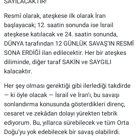
SAYILACAKTIR!
Resmî olarak, ateşkese ilk olarak İran
başlayacak; 12. saatin sonunda ise İsrail
ateşkese katılacak ve 24. saatin sonunda,
DÜNYA tarafından 12 GÜNLÜK SAVAŞ’IN RESMÎ
SONA ERDİĞİ ilan edilecektir. Her bir ateşkes
diliminde, diğer taraf SAKİN ve SAYGILI
kalacaktır.
Her şey olması gerektiği gibi ilerlediği takdirde
— ki öyle olacak — İsrail ve İran’ı, bu savaşı
sonlandırma konusunda gösterdikleri direnç,
cesaret ve zekâdan dolayı yürekten tebrik
ediyorum. Bu, yıllarca sürebilecek ve tüm Orta
Doğu’yu yok edebilecek bir savaş olabilirdi.