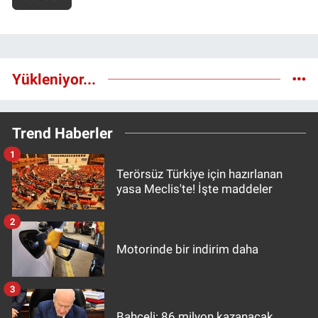
Yükleniyor...
Trend Haberler
1
Terörsüz Türkiye için hazırlanan
yasa Meclis'te! İşte maddeler
2
Motorinde bir indirim daha
3
Bahçeli: 86 milyon kazanacak