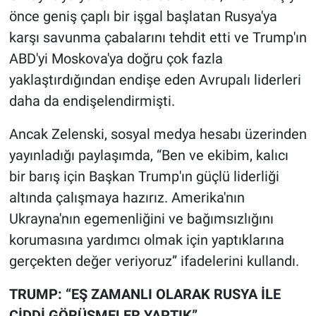
önce geniş çaplı bir işgal başlatan Rusya'ya
karşı savunma çabalarını tehdit etti ve Trump'ın
ABD'yi Moskova'ya doğru çok fazla
yaklaştırdığından endişe eden Avrupalı liderleri
daha da endişelendirmişti.
Ancak Zelenski, sosyal medya hesabı üzerinden
yayınladığı paylaşımda, “Ben ve ekibim, kalıcı
bir barış için Başkan Trump'ın güçlü liderliği
altında çalışmaya hazırız. Amerika'nın
Ukrayna'nın egemenliğini ve bağımsızlığını
korumasına yardımcı olmak için yaptıklarına
gerçekten değer veriyoruz” ifadelerini kullandı.
TRUMP: “EŞ ZAMANLI OLARAK RUSYA İLE
CİDDİ GÖRÜŞMELER YAPTIK”