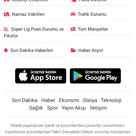
Namaz Vakitleri
Trafik Durumu
Süper Lig Puan Durumu ve
Tüm Manşetler
Fikstür
Son Dakika Haberleri
Haber Arşivi
Son Dakika
Haber
Ekonomi
Dünya
Teknoloji
Sağlık
Spor
Yayın Akışı
İletişim
Sitede yayınlanan içerik ve yorumlardan yazarları sorumludur.
Yayınlanan yorumlardan Tele1 Gerçekleri İzleyin sorumlu tutulamaz.