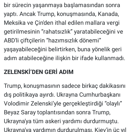
bir sürecin yaşanmaya başlamasından sonra
yaptı. Ancak Trump, konuşmasında, Kanada,
Meksika ve Çin'den ithal edilen mallara vergi
getirilmesinin “rahatsızlık” yaratabileceğini ve
ABD'li çiftçilerin “hazımsızlık dönemi”
yaşayabileceğini belirtirken, buna yönelik geri
adım atabileceğine ilişkin bir ifade kullanmadı.
ZELENSKİ’DEN GERİ ADIM
Trump, konuşmasının sadece birkaç dakikasını
dış politikaya ayırdı. Ukrayna Cumhurbaşkanı
Volodimir Zelenski’yle gerçekleştirdiği “olaylı”
Beyaz Saray toplantısından sonra Trump,
Ukrayna'ya tüm askeri yardımı durdurmuştu.
Ukrayna'ya yardımın durdurulması, Kiev'in üç yıl