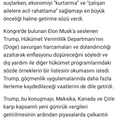
suçlarken, ekonomiyi “kurtarma” ve “çalışan
Yerel Yaşam
ailelere acil rahatlama” sağlamayı en büyük
Canlı Yayın
önceliği haline getirme sözü verdi.
Kongre’de bulunan Elon Musk'a seslenen
Trump, Hükümet Verimlilik Departmanı’nın
(Doge) savurgan harcamaları ve dolandırıcılığı
azaltarak enflasyonu düşüreceğini söyledi ve
dış yardım ile diğer hükümet programlarındaki
sözde örneklerin bir listesini okumasını istedi.
Trump, göçmenlik uygulamalarında daha fazla
ilerleme kaydedileceği vaatlerini de dile getirdi.
Trump, bu konuşmayı, Meksika, Kanada ve Çin'e
karşı kapsamlı yeni gümrük vergileri
getirilmesinin ardından piyasalarda çalkantılı