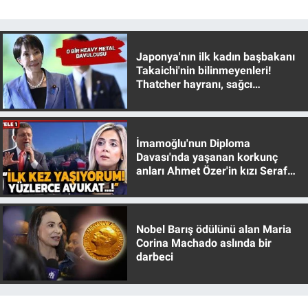
Japonya'nın ilk kadın başbakanı
Takaichi'nin bilinmeyenleri!
Thatcher hayranı, sağcı
muhafazakar
İmamoğlu'nun Diploma
Davası'nda yaşanan korkunç
anları Ahmet Özer'in kızı Seraf
Özer anlattı!
Nobel Barış ödülünü alan Maria
Corina Machado aslında bir
darbeci