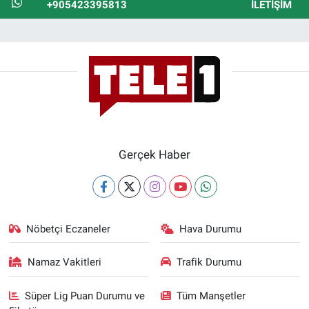
+905423395813
İLETIŞIM
Gerçek Haber
Nöbetçi Eczaneler
Hava Durumu
Namaz Vakitleri
Trafik Durumu
Süper Lig Puan Durumu ve
Tüm Manşetler