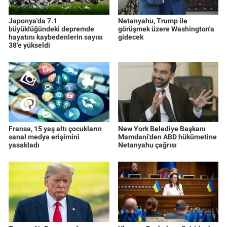
Japonya'da 7.1
Netanyahu, Trump ile
büyüklüğündeki depremde
görüşmek üzere Washington'a
hayatını kaybedenlerin sayısı
gidecek
38'e yükseldi
Fransa, 15 yaş altı çocukların
New York Belediye Başkanı
sanal medya erişimini
Mamdani'den ABD hükümetine
yasakladı
Netanyahu çağrısı