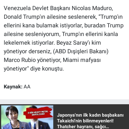
Yerel Yaşam
Venezuela Devlet Başkanı Nicolas Maduro,
Donald Trump'ın ailesine seslenerek, “Trump'ın
Canlı Yayın
ellerini kana bulamak istiyorlar, buradan Trump
ailesine sesleniyorum, Trump'ın ellerini kanla
lekelemek istiyorlar. Beyaz Saray’ı kim
yönetiyor derseniz, (ABD Dışişleri Bakanı)
Marco Rubio yönetiyor, Miami mafyası
yönetiyor" diye konuştu.
Kaynak:
AA
Japonya'nın ilk kadın başbakanı
Takaichi'nin bilinmeyenleri!
Thatcher hayranı, sağcı