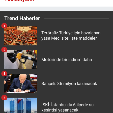
Trend Haberler
1
Terörsüz Türkiye için hazırlanan
yasa Meclis'te! İşte maddeler
2
Motorinde bir indirim daha
3
Bahçeli: 86 milyon kazanacak
4
İSKİ: İstanbul'da 6 ilçede su
kesintisi yaşanacak