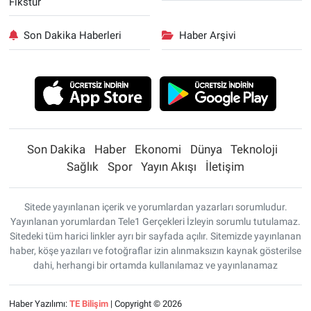
Fikstür
Son Dakika Haberleri
Haber Arşivi
Son Dakika
Haber
Ekonomi
Dünya
Teknoloji
Sağlık
Spor
Yayın Akışı
İletişim
Sitede yayınlanan içerik ve yorumlardan yazarları sorumludur.
Yayınlanan yorumlardan Tele1 Gerçekleri İzleyin sorumlu tutulamaz.
Sitedeki tüm harici linkler ayrı bir sayfada açılır. Sitemizde yayınlanan
haber, köşe yazıları ve fotoğraflar izin alınmaksızın kaynak gösterilse
dahi, herhangi bir ortamda kullanılamaz ve yayınlanamaz
Haber Yazılımı:
TE Bilişim
| Copyright © 2026