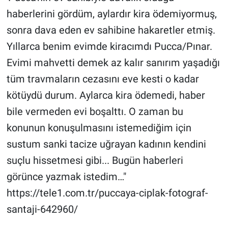
haberlerini gördüm, aylardır kira ödemiyormuş,
sonra dava eden ev sahibine hakaretler etmiş.
Yıllarca benim evimde kiracımdı Pucca/Pınar.
Evimi mahvetti demek az kalır sanırım yaşadığı
tüm travmaların cezasını eve kesti o kadar
kötüydü durum. Aylarca kira ödemedi, haber
bile vermeden evi boşalttı. O zaman bu
konunun konuşulmasını istemediğim için
sustum sanki tacize uğrayan kadının kendini
suçlu hissetmesi gibi... Bugün haberleri
görünce yazmak istedim…"
https://tele1.com.tr/puccaya-ciplak-fotograf-
santaji-642960/