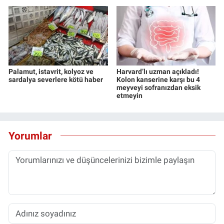
Palamut, istavrit, kolyoz ve
Harvard’lı uzman açıkladı!
sardalya severlere kötü haber
Kolon kanserine karşı bu 4
meyveyi sofranızdan eksik
etmeyin
Yorumlar