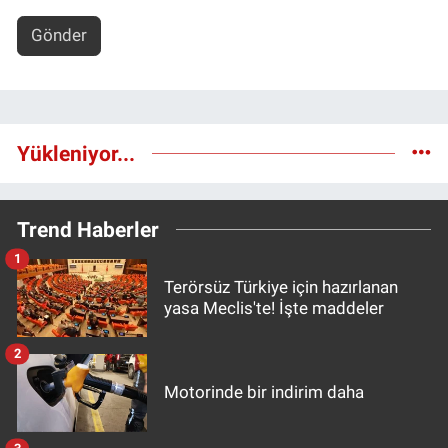
Gönder
Yükleniyor...
Trend Haberler
1
Terörsüz Türkiye için hazırlanan
yasa Meclis'te! İşte maddeler
2
Motorinde bir indirim daha