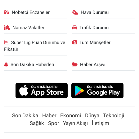
Nöbetçi Eczaneler
Hava Durumu
Namaz Vakitleri
Trafik Durumu
Süper Lig Puan Durumu ve
Tüm Manşetler
Fikstür
Son Dakika Haberleri
Haber Arşivi
Son Dakika
Haber
Ekonomi
Dünya
Teknoloji
Sağlık
Spor
Yayın Akışı
İletişim