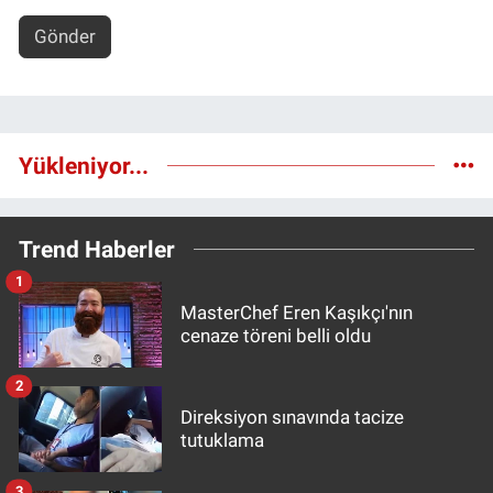
Gönder
Yükleniyor...
Trend Haberler
1
MasterChef Eren Kaşıkçı'nın
cenaze töreni belli oldu
2
Direksiyon sınavında tacize
tutuklama
3