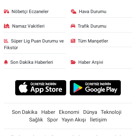
Nöbetçi Eczaneler
Hava Durumu
Namaz Vakitleri
Trafik Durumu
Süper Lig Puan Durumu ve
Tüm Manşetler
Fikstür
Son Dakika Haberleri
Haber Arşivi
Son Dakika
Haber
Ekonomi
Dünya
Teknoloji
Sağlık
Spor
Yayın Akışı
İletişim