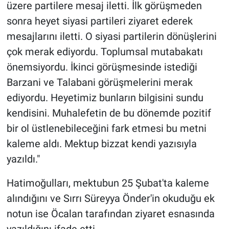
üzere partilere mesaj iletti. İlk görüşmeden
Yerel Yaşam
sonra heyet siyasi partileri ziyaret ederek
Canlı Yayın
mesajlarını iletti. O siyasi partilerin dönüşlerini
çok merak ediyordu. Toplumsal mutabakatı
önemsiyordu. İkinci görüşmesinde istediği
Barzani ve Talabani görüşmelerini merak
ediyordu. Heyetimiz bunların bilgisini sundu
kendisini. Muhalefetin de bu dönemde pozitif
bir ol üstlenebileceğini fark etmesi bu metni
kaleme aldı. Mektup bizzat kendi yazısıyla
yazıldı."
Hatimoğulları, mektubun 25 Şubat'ta kaleme
alındığını ve Sırrı Süreyya Önder'in okuduğu ek
notun ise Öcalan tarafından ziyaret esnasında