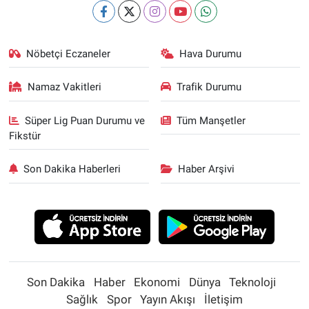
Nöbetçi Eczaneler
Hava Durumu
Namaz Vakitleri
Trafik Durumu
Süper Lig Puan Durumu ve
Tüm Manşetler
Fikstür
Son Dakika Haberleri
Haber Arşivi
Son Dakika
Haber
Ekonomi
Dünya
Teknoloji
Sağlık
Spor
Yayın Akışı
İletişim