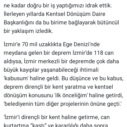
ne kadar doğru bir iş yaptığımızı idrak ettik.
İlerleyen yıllarda Kentsel Dönüşüm Daire
Başkanlığını da bu birime bağlayarak bütüncül
bir yaklaşım izledik.
İzmir’e 70 mil uzaklıkta Ege Denizi’nde
meydana gelen bir deprem İzmir’de 118 can
aldıysa, İzmir merkezli bir depremde çok daha
büyük kayıplar yaşanabileceği ihtimali
'kabusum' haline geldi. Bu düşünce ve bu kabus,
deprem dirençli bir kent yaratma ve kentsel
dönüşüm konusunu 'ilk önceliğim' haline getirdi,
'belediyenin tüm diğer projelerinin önüne geçti.'
'İzmir’i dirençli bir kent haline getirme, can
kurtartma “kastı” ve kararlılığı daha sonra