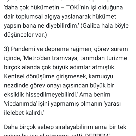
'daha çok hükümetin – TOKİ’nin işi olduğuna
dair toplumsal algıya yaslanarak hükümet
yapsın bana ne diyebilirdim.' (Galiba hala böyle
düşünceler var.)
3) Pandemi ve depreme rağmen, görev sürem
içinde, 'Metro’dan tramvaya, tarımdan turizme
birçok alanda çok büyük adımlar atmıştık.
Kentsel dönüşüme girişmesek, kamuoyu
nezdinde görev onayı açısından büyük bir
eksiklik hissedilmeyebilirdi.' Ama benim
'vicdanımda' işini yapmamış olmanın 'yarası
ilelebet kalırdı.'
Daha birçok sebep sıralayabilirim ama 'bir tek