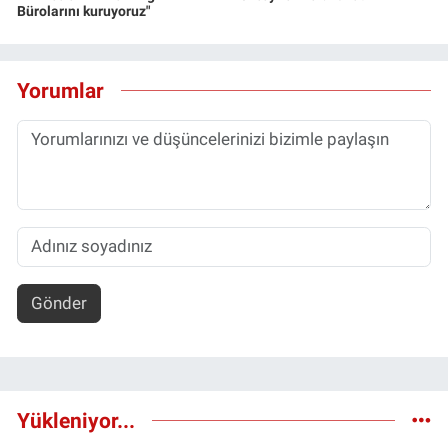
Bürolarını kuruyoruz"
Yorumlar
Gönder
Yükleniyor...