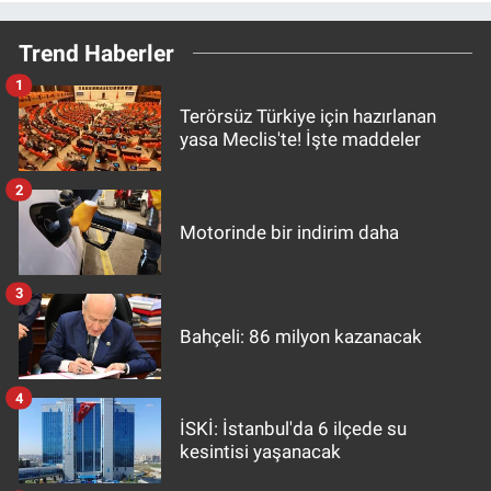
Trend Haberler
1
Terörsüz Türkiye için hazırlanan
yasa Meclis'te! İşte maddeler
2
Motorinde bir indirim daha
3
Bahçeli: 86 milyon kazanacak
4
İSKİ: İstanbul'da 6 ilçede su
kesintisi yaşanacak