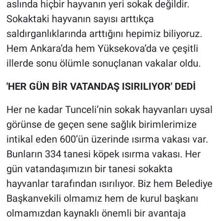
aslında hiçbir hayvanın yeri sokak değildir.
Yerel Yaşam
Sokaktaki hayvanın sayısı arttıkça
saldırganlıklarında arttığını hepimiz biliyoruz.
Canlı Yayın
Hem Ankara’da hem Yüksekova’da ve çeşitli
illerde sonu ölümle sonuçlanan vakalar oldu.
'HER GÜN BİR VATANDAŞ ISIRILIYOR' DEDİ
Her ne kadar Tunceli’nin sokak hayvanları uysal
görünse de geçen sene sağlık birimlerimize
intikal eden 600’ün üzerinde ısırma vakası var.
Bunların 334 tanesi köpek ısırma vakası. Her
gün vatandaşımızın bir tanesi sokakta
hayvanlar tarafından ısırılıyor. Biz hem Belediye
Başkanvekili olmamız hem de kurul başkanı
olmamızdan kaynaklı önemli bir avantaja