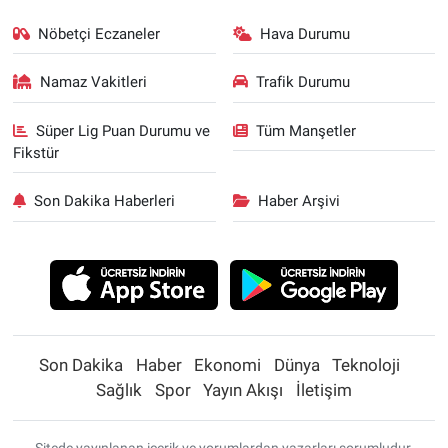
Nöbetçi Eczaneler
Hava Durumu
Namaz Vakitleri
Trafik Durumu
Süper Lig Puan Durumu ve
Tüm Manşetler
Fikstür
Son Dakika Haberleri
Haber Arşivi
Son Dakika
Haber
Ekonomi
Dünya
Teknoloji
Sağlık
Spor
Yayın Akışı
İletişim