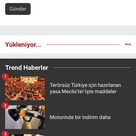
Gönder
Yükleniyor...
Trend Haberler
1
Terörsüz Türkiye için hazırlanan
yasa Meclis'te! İşte maddeler
2
Motorinde bir indirim daha
3