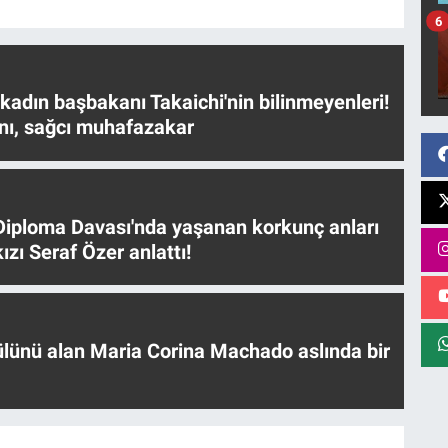
6
 kadın başbakanı Takaichi'nin bilinmeyenleri!
nı, sağcı muhafazakar
iploma Davası'nda yaşanan korkunç anları
ızı Seraf Özer anlattı!
ülünü alan Maria Corina Machado aslında bir