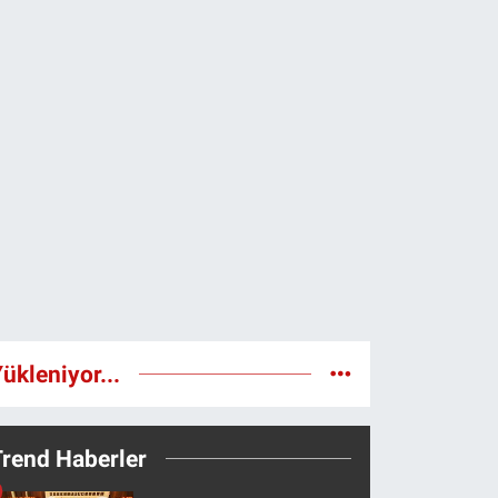
ükleniyor...
Trend Haberler