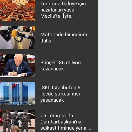
Terörsüz Türkiye için
hazırlanan yasa
Meclis'te! İşte
maddeler
Motorinde bir indirim
daha
Bahçeli: 86 milyon
kazanacak
İSKİ: İstanbul'da 6
ilçede su kesintisi
yaşanacak
15 Temmuz'da
Cumhurbaşkanı'na
suikast timinde yer alan