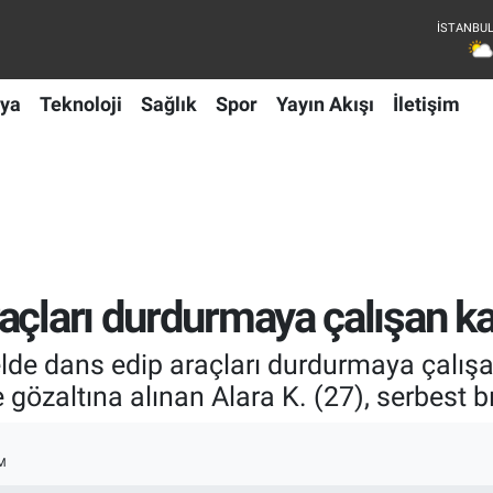
ya
Teknoloji
Sağlık
Spor
Yayın Akışı
İletişim
açları durdurmaya çalışan kad
elde dans edip araçları durdurmaya çalışan
gözaltına alınan Alara K. (27), serbest bı
M