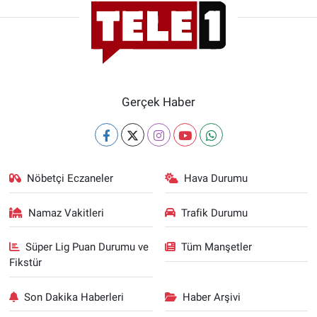
Gerçek Haber
Nöbetçi Eczaneler
Hava Durumu
Namaz Vakitleri
Trafik Durumu
Süper Lig Puan Durumu ve
Tüm Manşetler
Fikstür
Son Dakika Haberleri
Haber Arşivi