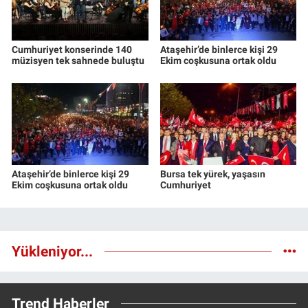
Cumhuriyet konserinde 140
Ataşehir’de binlerce kişi 29
müzisyen tek sahnede buluştu
Ekim coşkusuna ortak oldu
Ataşehir’de binlerce kişi 29
Bursa tek yürek, yaşasın
Ekim coşkusuna ortak oldu
Cumhuriyet
Yükleniyor...
Trend Haberler