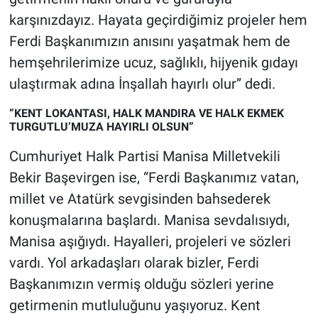
karşınızdayız. Hayata geçirdiğimiz projeler hem
Ferdi Başkanımızın anısını yaşatmak hem de
hemşehrilerimize ucuz, sağlıklı, hijyenik gıdayı
ulaştırmak adına İnşallah hayırlı olur” dedi.
“KENT LOKANTASI, HALK MANDIRA VE HALK EKMEK
TURGUTLU’MUZA HAYIRLI OLSUN”
Cumhuriyet Halk Partisi Manisa Milletvekili
Bekir Başevirgen ise, “Ferdi Başkanımız vatan,
millet ve Atatürk sevgisinden bahsederek
konuşmalarına başlardı. Manisa sevdalısıydı,
Manisa aşığıydı. Hayalleri, projeleri ve sözleri
vardı. Yol arkadaşları olarak bizler, Ferdi
Başkanımızın vermiş olduğu sözleri yerine
getirmenin mutluluğunu yaşıyoruz. Kent