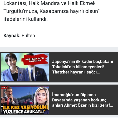
Lokantası, Halk Mandıra ve Halk Ekmek
Turgutlu’muza, Kasabamıza hayırlı olsun”
ifadelerini kullandı.
Kaynak:
Bülten
Japonya'nın ilk kadın başbakanı
Takaichi'nin bilinmeyenleri!
Thatcher hayranı, sağcı
muhafazakar
İmamoğlu'nun Diploma
Davası'nda yaşanan korkunç
anları Ahmet Özer'in kızı Seraf
Özer anlattı!