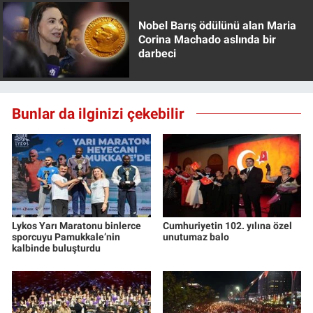
Nobel Barış ödülünü alan Maria
Corina Machado aslında bir
darbeci
Bunlar da ilginizi çekebilir
Lykos Yarı Maratonu binlerce
Cumhuriyetin 102. yılına özel
sporcuyu Pamukkale’nin
unutumaz balo
kalbinde buluşturdu