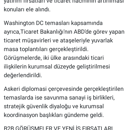
yatırım fırsatları ve ticaret hacminin artırılması
konuları ele alındı.
Washington DC temasları kapsamında
ayrıca,Ticaret Bakanlığı'nın ABD'de görev yapan
ticaret müşavirleri ve ataşeleriyle yuvarlak
masa toplantıları gerçekleştirildi.
Görüşmelerde, iki ülke arasındaki ticari
ilişkilerin kurumsal düzeyde geliştirilmesi
değerlendirildi.
Askeri diplomasi çerçevesinde gerçekleştirilen
temaslarda ise savunma sanayi iş birlikleri,
stratejik güvenlik diyaloğu ve kurumsal
koordinasyon başlıkları gündeme geldi.
B2B GÖRÜŞMELER VE YENİ İŞ FIRSATLARI