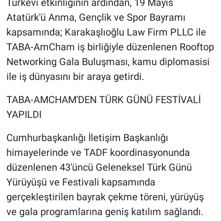
Türkevi etkinliğinin ardından, 19 Mayıs
Atatürk'ü Anma, Gençlik ve Spor Bayramı
kapsamında; Karakaşlıoğlu Law Firm PLLC ile
TABA-AmCham iş birliğiyle düzenlenen Rooftop
Networking Gala Buluşması, kamu diplomasisi
ile iş dünyasını bir araya getirdi.
TABA-AMCHAM'DEN TÜRK GÜNÜ FESTİVALİ
YAPILDI
Cumhurbaşkanlığı İletişim Başkanlığı
himayelerinde ve TADF koordinasyonunda
düzenlenen 43'üncü Geleneksel Türk Günü
Yürüyüşü ve Festivali kapsamında
gerçekleştirilen bayrak çekme töreni, yürüyüş
ve gala programlarına geniş katılım sağlandı.