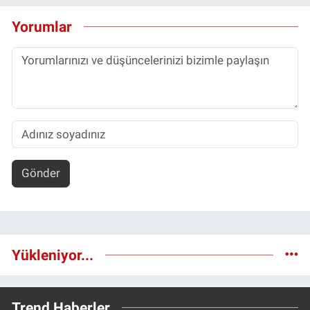
Yorumlar
Gönder
Yükleniyor...
Trend Haberler