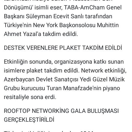
Dönüşümü' isimli eser, TABA-AmCham Genel
Başkanı Süleyman Ecevit Sanlı tarafından
Türkiye'nin New York Başkonsolosu Muhittin
Ahmet Yazal'a takdim edildi.
DESTEK VERENLERE PLAKET TAKDİM EDİLDİ
Etkinliğin sonunda, organizasyona katkı sunan
isimlere plaket takdim edildi. Network etkinliği,
Azerbaycan Devlet Sanatçısı Yedi Güzel Müzik
Grubu kurucusu Turan Manafzade'nin piyano
resitaliyle sona erdi.
ROOFTOP NETWORKİNG GALA BULUŞMASI
GERÇEKLEŞTİRİLDİ