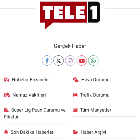
Gerçek Haber
Nöbetçi Eczaneler
Hava Durumu
Namaz Vakitleri
Trafik Durumu
Süper Lig Puan Durumu ve
Tüm Manşetler
Fikstür
Son Dakika Haberleri
Haber Arşivi