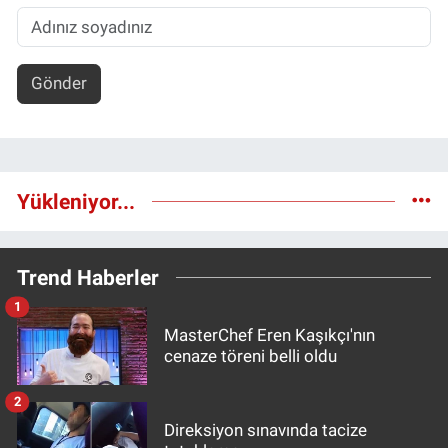
Gönder
Yükleniyor...
Trend Haberler
1
MasterChef Eren Kaşıkçı'nın
cenaze töreni belli oldu
2
Direksiyon sınavında tacize