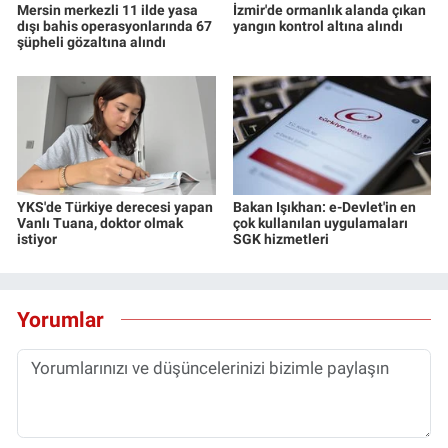
Mersin merkezli 11 ilde yasa
İzmir'de ormanlık alanda çıkan
dışı bahis operasyonlarında 67
yangın kontrol altına alındı
şüpheli gözaltına alındı
YKS'de Türkiye derecesi yapan
Bakan Işıkhan: e-Devlet'in en
Vanlı Tuana, doktor olmak
çok kullanılan uygulamaları
istiyor
SGK hizmetleri
Yorumlar