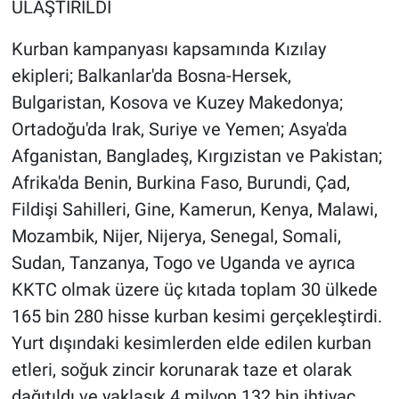
ULAŞTIRILDI
Kurban kampanyası kapsamında Kızılay
ekipleri; Balkanlar'da Bosna-Hersek,
Bulgaristan, Kosova ve Kuzey Makedonya;
Ortadoğu'da Irak, Suriye ve Yemen; Asya'da
Afganistan, Bangladeş, Kırgızistan ve Pakistan;
Afrika'da Benin, Burkina Faso, Burundi, Çad,
Fildişi Sahilleri, Gine, Kamerun, Kenya, Malawi,
Mozambik, Nijer, Nijerya, Senegal, Somali,
Sudan, Tanzanya, Togo ve Uganda ve ayrıca
KKTC olmak üzere üç kıtada toplam 30 ülkede
165 bin 280 hisse kurban kesimi gerçekleştirdi.
Yurt dışındaki kesimlerden elde edilen kurban
etleri, soğuk zincir korunarak taze et olarak
dağıtıldı ve yaklaşık 4 milyon 132 bin ihtiyaç