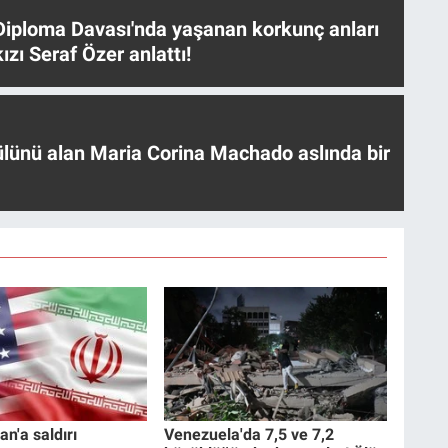
iploma Davası'nda yaşanan korkunç anları
ızı Seraf Özer anlattı!
ülünü alan Maria Corina Machado aslında bir
an'a saldırı
Venezuela'da 7,5 ve 7,2