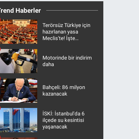
Trend Haberler
Terörsüz Türkiye için
hazırlanan yasa
Meclis'te! İşte
maddeler
Motorinde bir indirim
daha
Bahçeli: 86 milyon
kazanacak
İSKİ: İstanbul'da 6
ilçede su kesintisi
yaşanacak