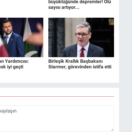
büyüklüğünde depremler! Ölü
sayısı artıyor...
n Yardımcısı:
Birleşik Krallık Başbakanı
k iyi geçti
Starmer, görevinden istifa etti