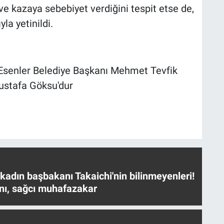
 ve kazaya sebebiyet verdiğini tespit etse de,
la yetinildi.
i Esenler Belediye Başkanı Mehmet Tevfik
ustafa Göksu'dur
 kadın başbakanı Takaichi'nin bilinmeyenleri!
nı, sağcı muhafazakar