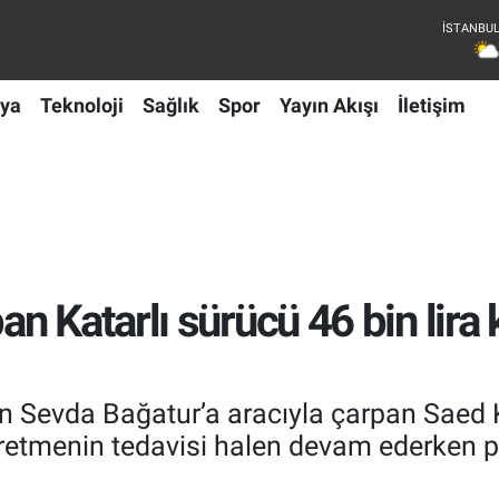
ya
Teknoloji
Sağlık
Spor
Yayın Akışı
İletişim
 Katarlı sürücü 46 bin lira 
 Sevda Bağatur’a aracıyla çarpan Saed Kh
Öğretmenin tedavisi halen devam ederken 