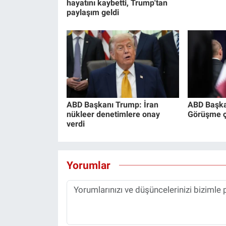
hayatını kaybetti, Trump'tan
paylaşım geldi
ABD Başkanı Trump: İran
ABD Başka
nükleer denetimlere onay
Görüşme ço
verdi
Yorumlar