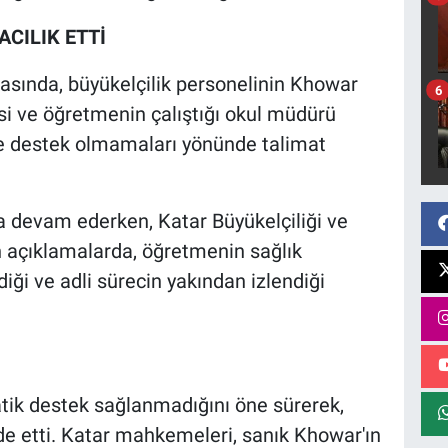
ACILIK ETTİ
 arasında, büyükelçilik personelinin Khowar
6
esi ve öğretmenin çalıştığı okul müdürü
ye destek olmamaları yönünde talimat
da devam ederken, Katar Büyükelçiliği ve
an açıklamalarda, öğretmenin sağlık
iği ve adli sürecin yakından izlendiği
atik destek sağlanmadığını öne sürerek,
de etti. Katar mahkemeleri, sanık Khowar'ın