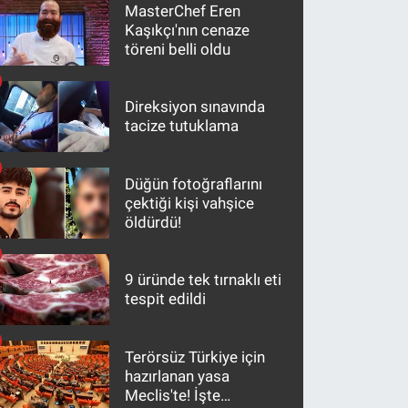
MasterChef Eren
Kaşıkçı'nın cenaze
töreni belli oldu
Direksiyon sınavında
tacize tutuklama
Düğün fotoğraflarını
çektiği kişi vahşice
öldürdü!
9 üründe tek tırnaklı eti
tespit edildi
Terörsüz Türkiye için
hazırlanan yasa
Meclis'te! İşte