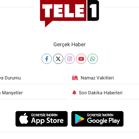
Gerçek Haber
va Durumu
Namaz Vakitleri
 Manşetler
Son Dakika Haberleri