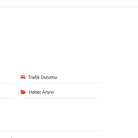
Trafik Durumu
Haber Arşivi