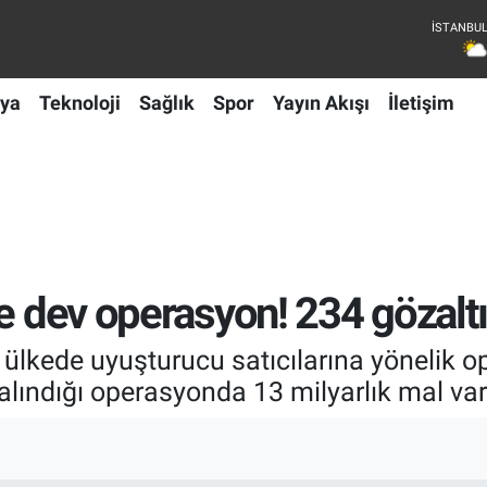
ya
Teknoloji
Sağlık
Spor
Yayın Akışı
İletişim
de dev operasyon! 234 gözalt
 ülkede uyuşturucu satıcılarına yönelik op
alındığı operasyonda 13 milyarlık mal var