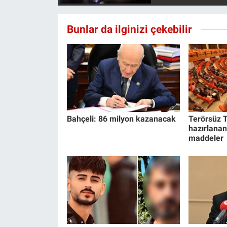
Bunlar da ilginizi çekebilir
Bahçeli: 86 milyon kazanacak
Terörsüz T
hazırlanan
maddeler