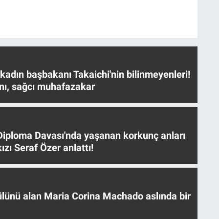
 kadın başbakanı Takaichi'nin bilinmeyenleri!
nı, sağcı muhafazakar
iploma Davası'nda yaşanan korkunç anları
ızı Seraf Özer anlattı!
ülünü alan Maria Corina Machado aslında bir