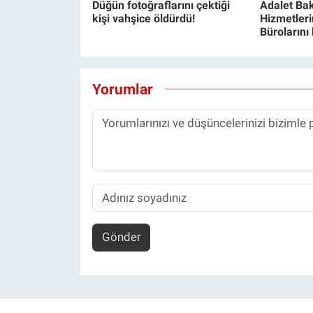
Düğün fotoğraflarını çektiği
Adalet Bak
kişi vahşice öldürdü!
Hizmetlerin
Bürolarını
Yorumlar
Gönder