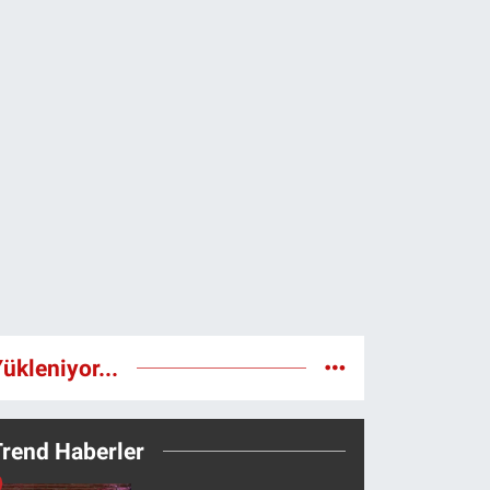
ükleniyor...
Trend Haberler