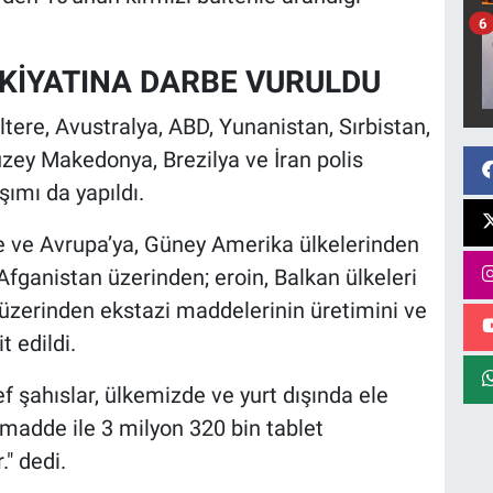
6
VKİYATINA DARBE VURULDU
ere, Avustralya, ABD, Yunanistan, Sırbistan,
zey Makedonya, Brezilya ve İran polis
aşımı da yapıldı.
ye ve Avrupa’ya, Güney Amerika ülkelerinden
Afganistan üzerinden; eroin, Balkan ülkeleri
 üzerinden ekstazi maddelerinin üretimini ve
t edildi.
f şahıslar, ülkemizde ve yurt dışında ele
 madde ile 3 milyon 320 bin tablet
" dedi.