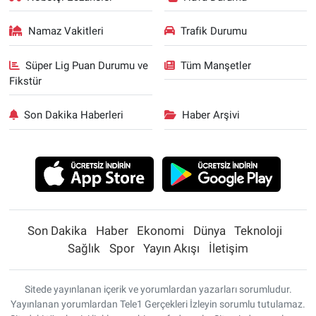
Namaz Vakitleri
Trafik Durumu
Süper Lig Puan Durumu ve
Tüm Manşetler
Fikstür
Son Dakika Haberleri
Haber Arşivi
Son Dakika
Haber
Ekonomi
Dünya
Teknoloji
Sağlık
Spor
Yayın Akışı
İletişim
Sitede yayınlanan içerik ve yorumlardan yazarları sorumludur.
Yayınlanan yorumlardan Tele1 Gerçekleri İzleyin sorumlu tutulamaz.