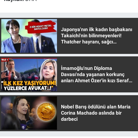
Japonya'nın ilk kadın başbakanı
Takaichi'nin bilinmeyenleri!
Thatcher hayranı, sağcı
muhafazakar
İmamoğlu'nun Diploma
Davası'nda yaşanan korkunç
anları Ahmet Özer'in kızı Seraf
Özer anlattı!
Nobel Barış ödülünü alan Maria
Corina Machado aslında bir
darbeci