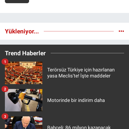
Yükleniyor...
Trend Haberler
1
Terörsüz Türkiye için hazırlanan
yasa Meclis'te! İşte maddeler
2
Motorinde bir indirim daha
3
Bahçeli: 86 milyon kazanacak