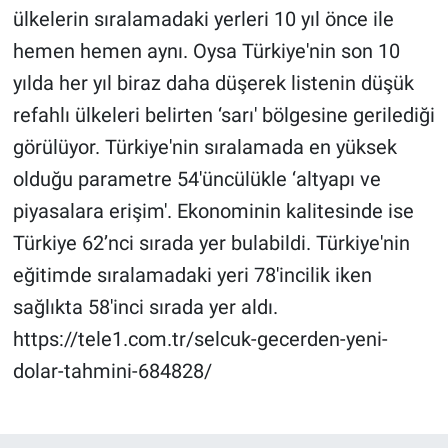
ülkelerin sıralamadaki yerleri 10 yıl önce ile
Yerel Yaşam
hemen hemen aynı. Oysa Türkiye'nin son 10
Canlı Yayın
yılda her yıl biraz daha düşerek listenin düşük
refahlı ülkeleri belirten ‘sarı' bölgesine gerilediği
görülüyor. Türkiye'nin sıralamada en yüksek
olduğu parametre 54'üncülükle ‘altyapı ve
piyasalara erişim'. Ekonominin kalitesinde ise
Türkiye 62’nci sırada yer bulabildi. Türkiye'nin
eğitimde sıralamadaki yeri 78'incilik iken
sağlıkta 58'inci sırada yer aldı.
https://tele1.com.tr/selcuk-gecerden-yeni-
dolar-tahmini-684828/