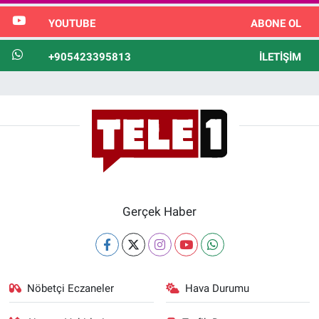
YOUTUBE
ABONE OL
+905423395813
İLETIŞIM
Gerçek Haber
Nöbetçi Eczaneler
Hava Durumu