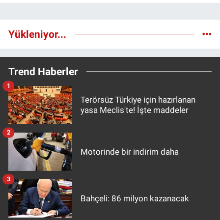
Yükleniyor...
Trend Haberler
1
Terörsüz Türkiye için hazırlanan
yasa Meclis'te! İşte maddeler
2
Motorinde bir indirim daha
3
Bahçeli: 86 milyon kazanacak