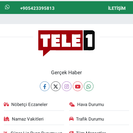
+905423395813
İLETIŞIM
Gerçek Haber
Nöbetçi Eczaneler
Hava Durumu
Namaz Vakitleri
Trafik Durumu