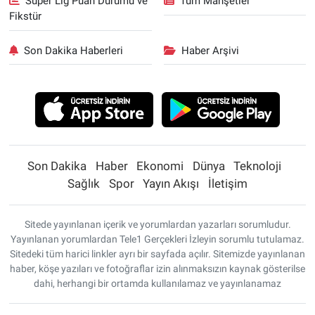
Süper Lig Puan Durumu ve
Tüm Manşetler
Fikstür
Son Dakika Haberleri
Haber Arşivi
Son Dakika
Haber
Ekonomi
Dünya
Teknoloji
Sağlık
Spor
Yayın Akışı
İletişim
Sitede yayınlanan içerik ve yorumlardan yazarları sorumludur.
Yayınlanan yorumlardan Tele1 Gerçekleri İzleyin sorumlu tutulamaz.
Sitedeki tüm harici linkler ayrı bir sayfada açılır. Sitemizde yayınlanan
haber, köşe yazıları ve fotoğraflar izin alınmaksızın kaynak gösterilse
dahi, herhangi bir ortamda kullanılamaz ve yayınlanamaz