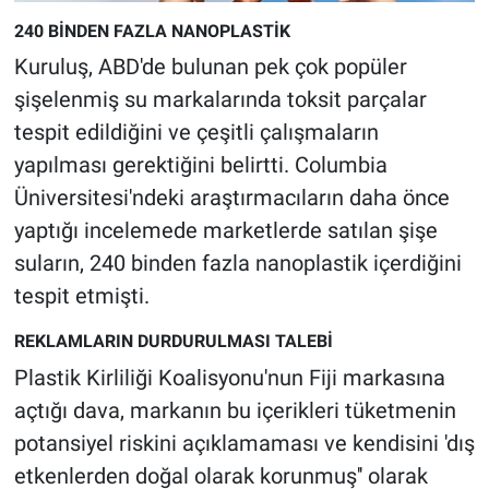
Yerel Yaşam
240 BİNDEN FAZLA NANOPLASTİK
Kuruluş, ABD'de bulunan pek çok popüler
Canlı Yayın
şişelenmiş su markalarında toksit parçalar
tespit edildiğini ve çeşitli çalışmaların
yapılması gerektiğini belirtti. Columbia
Üniversitesi'ndeki araştırmacıların daha önce
yaptığı incelemede marketlerde satılan şişe
suların, 240 binden fazla nanoplastik içerdiğini
tespit etmişti.
REKLAMLARIN DURDURULMASI TALEBİ
Plastik Kirliliği Koalisyonu'nun Fiji markasına
açtığı dava, markanın bu içerikleri tüketmenin
potansiyel riskini açıklamaması ve kendisini 'dış
etkenlerden doğal olarak korunmuş'' olarak