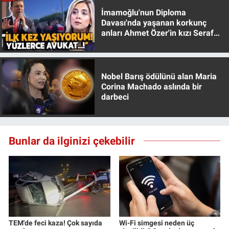
İmamoğlu'nun Diploma
Davası'nda yaşanan korkunç
anları Ahmet Özer'in kızı Seraf
Özer anlattı!
Nobel Barış ödülünü alan Maria
Corina Machado aslında bir
darbeci
Bunlar da ilginizi çekebilir
TEM'de feci kaza! Çok sayıda
Wi-Fi simgesi neden üç