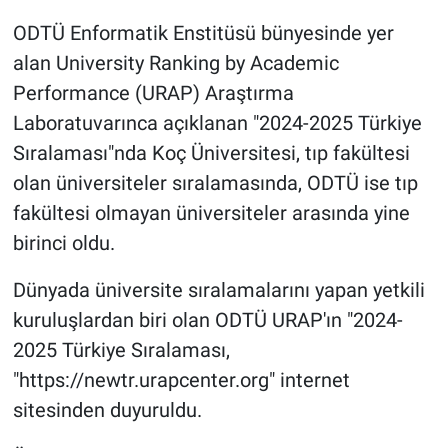
ODTÜ Enformatik Enstitüsü bünyesinde yer
Gündem Özel
alan University Ranking by Academic
Performance (URAP) Araştırma
Günün görüntüsü
Laboratuvarınca açıklanan "2024-2025 Türkiye
Haber
Sıralaması"nda Koç Üniversitesi, tıp fakültesi
olan üniversiteler sıralamasında, ODTÜ ise tıp
İlan
fakültesi olmayan üniversiteler arasında yine
birinci oldu.
Kimdir
Dünyada üniversite sıralamalarını yapan yetkili
Koronavirüs
kuruluşlardan biri olan ODTÜ URAP'ın "2024-
2025 Türkiye Sıralaması,
Kültür Sanat
"https://newtr.urapcenter.org" internet
Ne demişti
sitesinden duyuruldu.