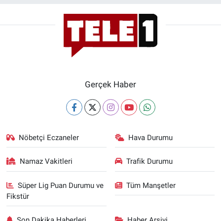
Gerçek Haber
Nöbetçi Eczaneler
Hava Durumu
Namaz Vakitleri
Trafik Durumu
Süper Lig Puan Durumu ve
Tüm Manşetler
Fikstür
Son Dakika Haberleri
Haber Arşivi