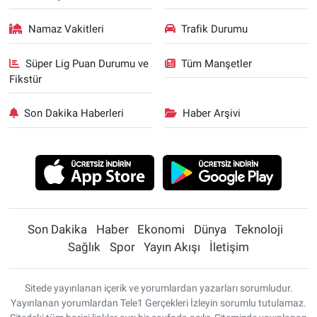
Namaz Vakitleri
Trafik Durumu
Süper Lig Puan Durumu ve
Tüm Manşetler
Fikstür
Son Dakika Haberleri
Haber Arşivi
Son Dakika
Haber
Ekonomi
Dünya
Teknoloji
Sağlık
Spor
Yayın Akışı
İletişim
Sitede yayınlanan içerik ve yorumlardan yazarları sorumludur.
Yayınlanan yorumlardan Tele1 Gerçekleri İzleyin sorumlu tutulamaz.