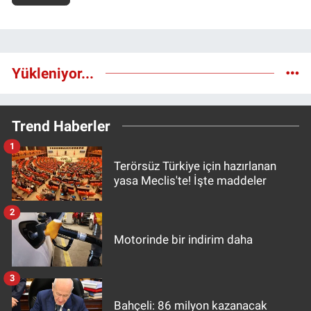
Yükleniyor...
Trend Haberler
1
Terörsüz Türkiye için hazırlanan
yasa Meclis'te! İşte maddeler
2
Motorinde bir indirim daha
3
Bahçeli: 86 milyon kazanacak