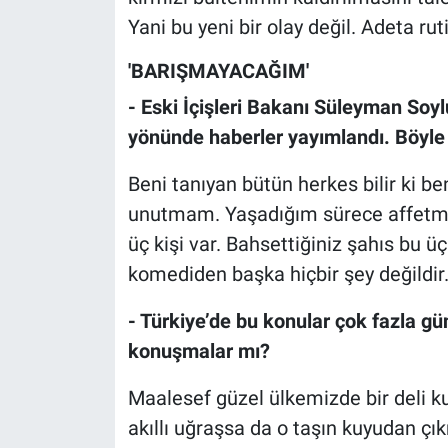
Yani bu yeni bir olay değil. Adeta ru
'BARIŞMAYACAĞIM'
- Eski İçişleri Bakanı Süleyman Soyl
yönünde haberler yayımlandı. Böyle 
Beni tanıyan bütün herkes bilir ki ben
unutmam. Yaşadığım sürece affet
üç kişi var. Bahsettiğiniz şahıs bu üç 
komediden başka hiçbir şey değildir
- Türkiye’de bu konular çok fazla g
konuşmalar mı?
Maalesef güzel ülkemizde bir deli ku
akıllı uğraşsa da o taşın kuyudan 