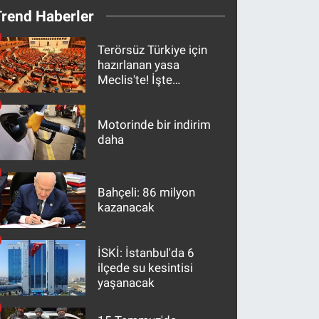
Trend Haberler
Terörsüz Türkiye için
hazırlanan yasa
Meclis'te! İşte
maddeler
Motorinde bir indirim
daha
Bahçeli: 86 milyon
kazanacak
İSKİ: İstanbul'da 6
ilçede su kesintisi
yaşanacak