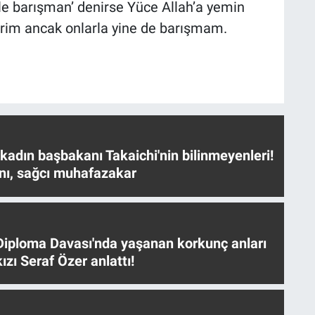
yle barışman’ denirse Yüce Allah’a yemin
rim ancak onlarla yine de barışmam.
 kadın başbakanı Takaichi'nin bilinmeyenleri!
nı, sağcı muhafazakar
iploma Davası'nda yaşanan korkunç anları
ızı Seraf Özer anlattı!