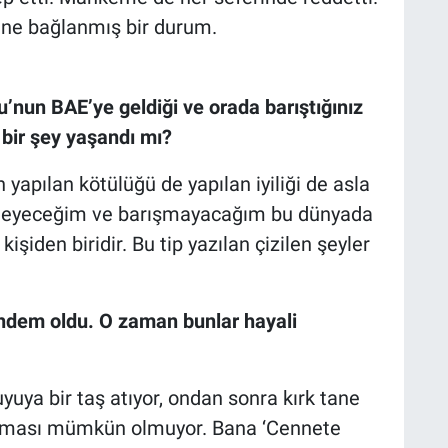
tine bağlanmış bir durum.
u’nun BAE’ye geldiği ve orada barıştığınız
bir şey yaşandı mı?
 yapılan kötülüğü de yapılan iyiliği de asla
meyeceğim ve barışmayacağım bu dünyada
kişiden biridir. Bu tip yazılan çizilen şeyler
.
ündem oldu. O zaman bunlar hayali
yuya bir taş atıyor, ondan sonra kırk tane
çıkması mümkün olmuyor. Bana ‘Cennete