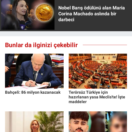
Nobel Barış ödülünü alan Maria
Corina Machado aslında bir
darbeci
Bunlar da ilginizi çekebilir
Bahçeli: 86 milyon kazanacak
Terörsüz Türkiye için
hazırlanan yasa Meclis'te! İşte
maddeler