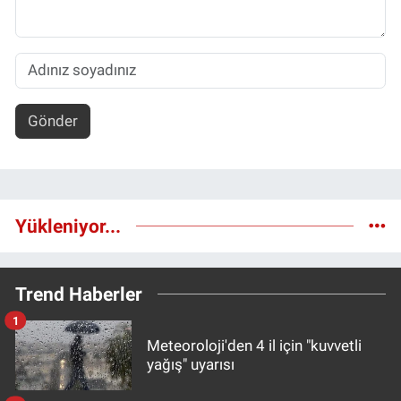
Gönder
Yükleniyor...
Trend Haberler
1
Meteoroloji'den 4 il için "kuvvetli
yağış" uyarısı