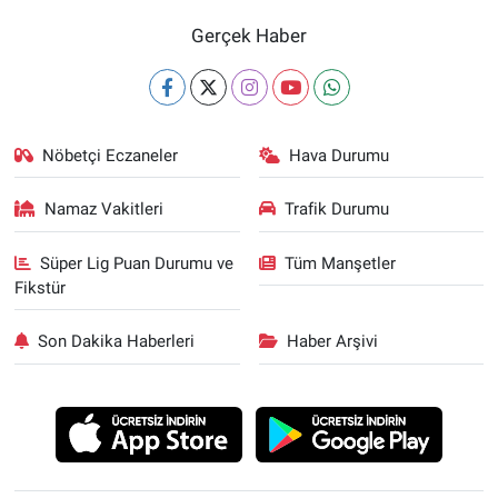
Gerçek Haber
Nöbetçi Eczaneler
Hava Durumu
Namaz Vakitleri
Trafik Durumu
Süper Lig Puan Durumu ve
Tüm Manşetler
Fikstür
Son Dakika Haberleri
Haber Arşivi