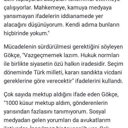
Yerel Yaşam
çalışıyorlar. Mahkemeye, kamuya medyaya
yansımayan ifadelerin iddianamede yer
Canlı Yayın
alacağını düşünüyorum. Kendi adıma bunların
hiçbirinde yokum."
Mücadelenin sürdürülmesi gerektiğini söyleyen
Gökçe, "Vazgeçmemek lazım. Hukuk normları
ile birlikte siyasetin özü halkın iradesidir. Seçim
döneminde Türk milleti, kararı sandıkta vicdani
gereklerine göre verecektir" ifadelerini kullandı.
Çok sayıda mektup aldığını ifade eden Gökçe,
"1000 küsur mektup aldım, gönderenlerin
yarısından fazlasını tanımıyorum. Sosyal
medyadan gelen yorumları da avukatlarım