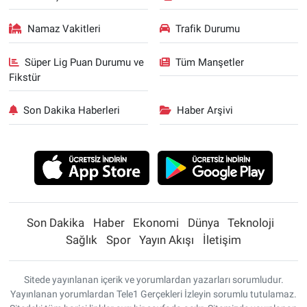
Namaz Vakitleri
Trafik Durumu
Süper Lig Puan Durumu ve
Tüm Manşetler
Fikstür
Son Dakika Haberleri
Haber Arşivi
Son Dakika
Haber
Ekonomi
Dünya
Teknoloji
Sağlık
Spor
Yayın Akışı
İletişim
Sitede yayınlanan içerik ve yorumlardan yazarları sorumludur.
Yayınlanan yorumlardan Tele1 Gerçekleri İzleyin sorumlu tutulamaz.