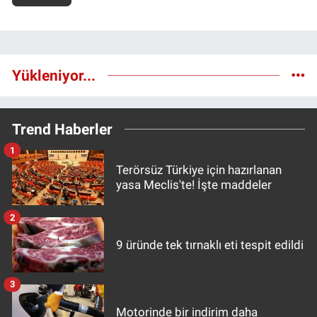
Yükleniyor...
Trend Haberler
1
Terörsüz Türkiye için hazırlanan
yasa Meclis'te! İşte maddeler
2
9 üründe tek tırnaklı eti tespit edildi
3
Motorinde bir indirim daha