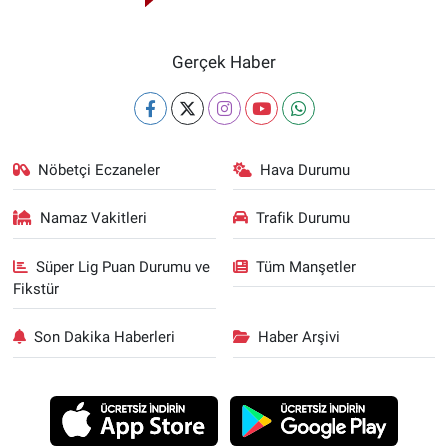
Gerçek Haber
Nöbetçi Eczaneler
Hava Durumu
Namaz Vakitleri
Trafik Durumu
Süper Lig Puan Durumu ve
Tüm Manşetler
Fikstür
Son Dakika Haberleri
Haber Arşivi