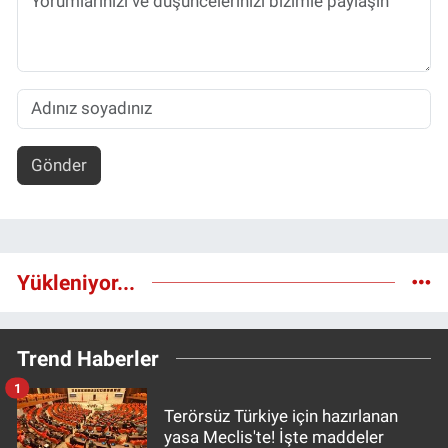
Gönder
Yükleniyor...
Trend Haberler
1
Terörsüz Türkiye için hazırlanan
yasa Meclis'te! İşte maddeler