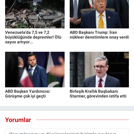
Venezuela'da 7,5 ve 7,2
ABD Başkanı Trump: İran
büyüklüğünde depremler! Ölü
nükleer denetimlere onay verdi
sayısı artıyor...
ABD Başkan Yardımcısı:
Birleşik Krallık Başbakanı
Görüşme çok iyi geçti
Starmer, görevinden istifa etti
Yorumlar