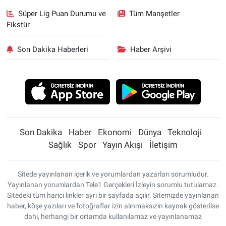
Süper Lig Puan Durumu ve
Tüm Manşetler
Fikstür
Son Dakika Haberleri
Haber Arşivi
Son Dakika
Haber
Ekonomi
Dünya
Teknoloji
Sağlık
Spor
Yayın Akışı
İletişim
Sitede yayınlanan içerik ve yorumlardan yazarları sorumludur.
Yayınlanan yorumlardan Tele1 Gerçekleri İzleyin sorumlu tutulamaz.
Sitedeki tüm harici linkler ayrı bir sayfada açılır. Sitemizde yayınlanan
haber, köşe yazıları ve fotoğraflar izin alınmaksızın kaynak gösterilse
dahi, herhangi bir ortamda kullanılamaz ve yayınlanamaz