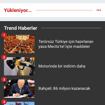
Yükleniyor...
Trend Haberler
1
Terörsüz Türkiye için hazırlanan
yasa Meclis'te! İşte maddeler
2
Motorinde bir indirim daha
3
Bahçeli: 86 milyon kazanacak
4