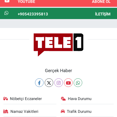
YOUTUBE
ABONE OL
+905423395813
İLETIŞIM
Gerçek Haber
Nöbetçi Eczaneler
Hava Durumu
Namaz Vakitleri
Trafik Durumu