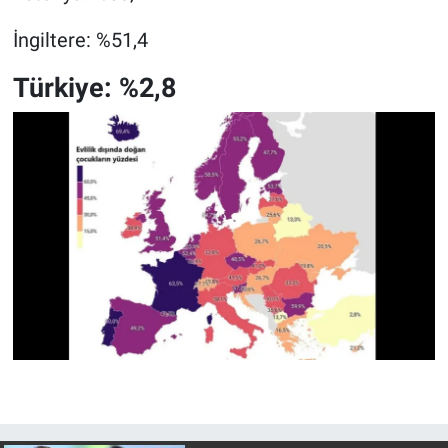
Yerel Yaşam
İngiltere: %51,4
Canlı Yayın
Türkiye: %2,8