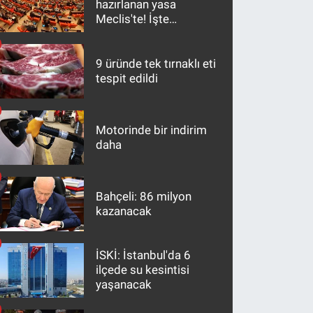
hazırlanan yasa
Meclis'te! İşte
maddeler
9 üründe tek tırnaklı eti
tespit edildi
Motorinde bir indirim
daha
Bahçeli: 86 milyon
kazanacak
İSKİ: İstanbul'da 6
ilçede su kesintisi
yaşanacak