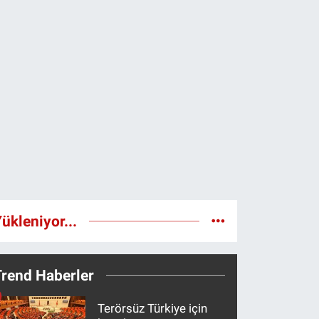
ükleniyor...
Trend Haberler
Terörsüz Türkiye için