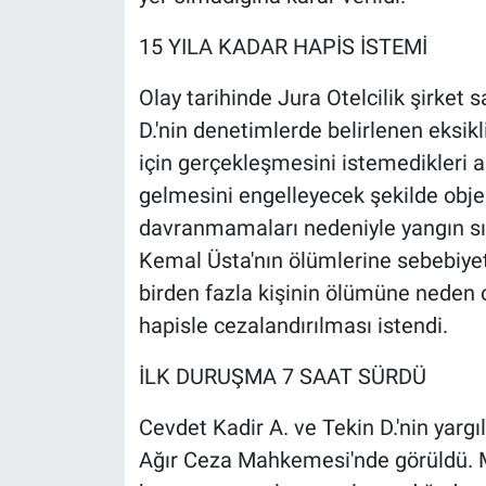
15 YILA KADAR HAPİS İSTEMİ
Olay tarihinde Jura Otelcilik şirket
D.'nin denetimlerde belirlenen eksikl
için gerçekleşmesini istemedikleri
gelmesini engelleyecek şekilde obj
davranmamaları nedeniyle yangın sır
Kemal Üsta'nın ölümlerine sebebiyet ve
birden fazla kişinin ölümüne neden 
hapisle cezalandırılması istendi.
İLK DURUŞMA 7 SAAT SÜRDÜ
Cevdet Kadir A. ve Tekin D.'nin yargı
Ağır Ceza Mahkemesi'nde görüldü. 