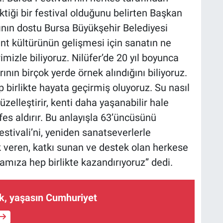
tiği bir festival olduğunu belirten Başkan
nın dostu Bursa Büyükşehir Belediyesi
nt kültürünün gelişmesi için sanatın ne
izle biliyoruz. Nilüfer’de 20 yıl boyunca
ının birçok yerde örnek alındığını biliyoruz.
irlikte hayata geçirmiş oluyoruz. Su nasıl
zelleştirir, kenti daha yaşanabilir hale
fes aldırır. Bu anlayışla 63’üncüsünü
stivali’ni, yeniden sanatseverlerle
veren, katkı sunan ve destek olan herkese
amıza hep birlikte kazandırıyoruz” dedi.
k, yaşasın Cumhuriyet