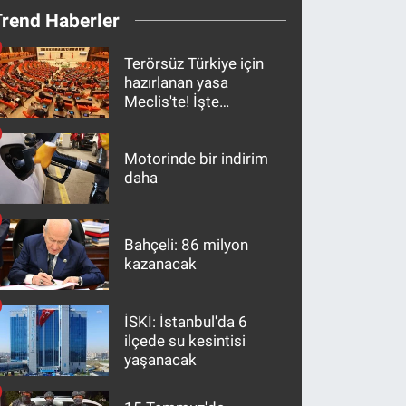
Trend Haberler
Terörsüz Türkiye için
hazırlanan yasa
Meclis'te! İşte
maddeler
Motorinde bir indirim
daha
Bahçeli: 86 milyon
kazanacak
İSKİ: İstanbul'da 6
ilçede su kesintisi
yaşanacak