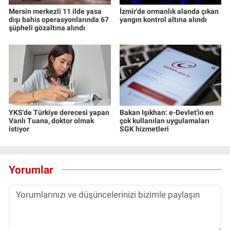
Mersin merkezli 11 ilde yasa
İzmir'de ormanlık alanda çıkan
dışı bahis operasyonlarında 67
yangın kontrol altına alındı
şüpheli gözaltına alındı
YKS'de Türkiye derecesi yapan
Bakan Işıkhan: e-Devlet'in en
Vanlı Tuana, doktor olmak
çok kullanılan uygulamaları
istiyor
SGK hizmetleri
Yorumlar