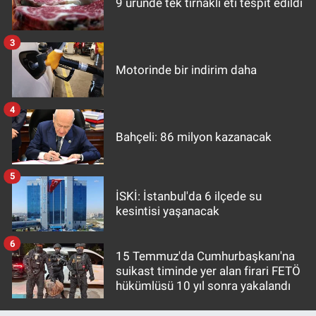
9 üründe tek tırnaklı eti tespit edildi
3
Motorinde bir indirim daha
4
Bahçeli: 86 milyon kazanacak
5
İSKİ: İstanbul'da 6 ilçede su
kesintisi yaşanacak
6
15 Temmuz'da Cumhurbaşkanı'na
suikast timinde yer alan firari FETÖ
hükümlüsü 10 yıl sonra yakalandı