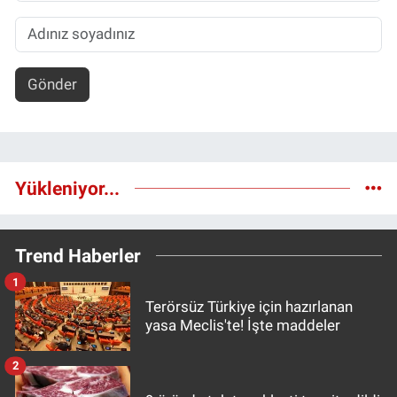
Gönder
Yükleniyor...
Trend Haberler
1
Terörsüz Türkiye için hazırlanan
yasa Meclis'te! İşte maddeler
2