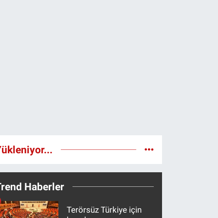
ükleniyor...
Trend Haberler
Terörsüz Türkiye için