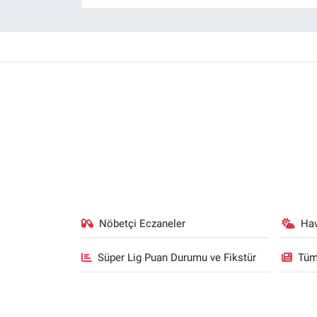
Nöbetçi Eczaneler
Ha
Süper Lig Puan Durumu ve Fikstür
Tüm