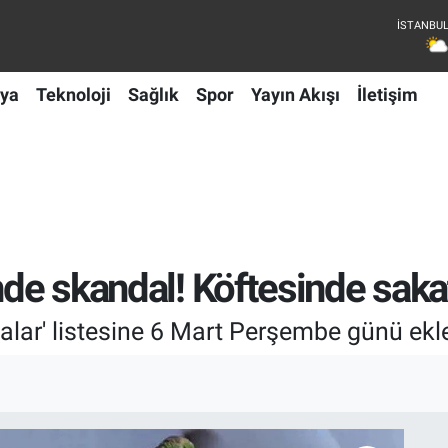
ya
Teknoloji
Sağlık
Spor
Yayın Akışı
İletişim
nde skandal! Köftesinde sakat
alar' listesine 6 Mart Perşembe günü ekle