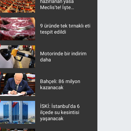
hazırlanan yasa
Meclis'te! İşte
maddeler
9 üründe tek tırnaklı eti
tespit edildi
Motorinde bir indirim
daha
Bahçeli: 86 milyon
kazanacak
İSKİ: İstanbul'da 6
ilçede su kesintisi
yaşanacak