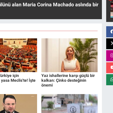
ülünü alan Maria Corina Machado aslında bir
ürkiye için
Yaz ishallerine karşı güçlü bir
 yasa Meclis'te! İşte
kalkan: Çinko desteğinin
önemi