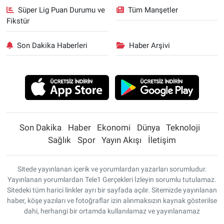
Süper Lig Puan Durumu ve
Tüm Manşetler
Fikstür
Son Dakika Haberleri
Haber Arşivi
Son Dakika
Haber
Ekonomi
Dünya
Teknoloji
Sağlık
Spor
Yayın Akışı
İletişim
Sitede yayınlanan içerik ve yorumlardan yazarları sorumludur.
Yayınlanan yorumlardan Tele1 Gerçekleri İzleyin sorumlu tutulamaz.
Sitedeki tüm harici linkler ayrı bir sayfada açılır. Sitemizde yayınlanan
haber, köşe yazıları ve fotoğraflar izin alınmaksızın kaynak gösterilse
dahi, herhangi bir ortamda kullanılamaz ve yayınlanamaz