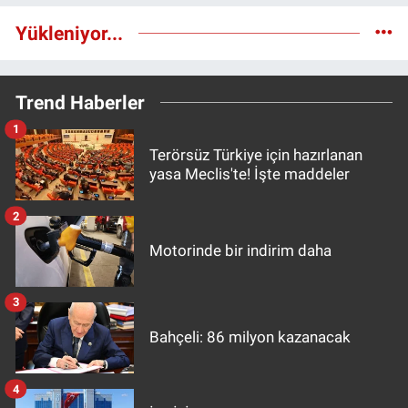
Yükleniyor...
Trend Haberler
1
Terörsüz Türkiye için hazırlanan
yasa Meclis'te! İşte maddeler
2
Motorinde bir indirim daha
3
Bahçeli: 86 milyon kazanacak
4