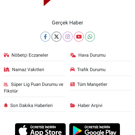
Gerçek Haber
Nöbetçi Eczaneler
Hava Durumu
Namaz Vakitleri
Trafik Durumu
Süper Lig Puan Durumu ve
Tüm Manşetler
Fikstür
Son Dakika Haberleri
Haber Arşivi